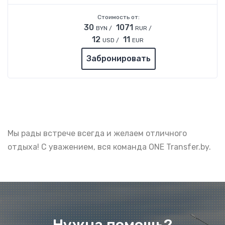
Стоимость от:
30
1071
BYN /
RUR /
12
11
USD /
EUR
Забронировать
Мы рады встрече всегда и желаем отличного
отдыха! С уважением, вся команда ONE Transfer.by.
Нужна помощь?