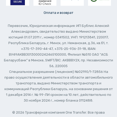
Оплата и возврат
Перевозчик, Юридическая информация: ИП Бублис Алексей
Александрович, свидетельство выдано Министерством
юстиций 01.07.2011 г., номер 0341502, УНП: 191213841, 220017,
Республика Беларусь, г. Минск, ул. Неманская, д.36, кв.б1, т.
+375-17-390-44-47, +375-25-936-31-18, IBAN:
ВУ49АКВВЗ0130000242465100000, Филиал №510 ОАО "АСБ
Беларусбанк" в Минске, SWIFT/BIC: АКВВВУ2Х, пр. Независимости
56, 220005
Специальное разрешение (лицензия) №02190/1-72856 На
право осуществления деятельности в области автомобильного
транспорта, выдано Министерством транспорта и
коммуникаций Республики Беларусь, на основании решения от
1 декабря 2014 г. № 99-ЛИ сроком на 10 лет, действительно по
30 ноября 2024 г., номер бланка 0112488.
© 2026 Трансферная компания One Transfer. Все права