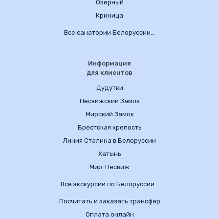
Озерный
Криница
Все санатории Белоруссии…
Информация
для клиентов
Дудутки
Несвижский Замок
Мирский Замок
Брестская крепость
Линия Сталина в Белоруссии
Хатынь
Мир-Несвиж
Все экскурсии по Белоруссии…
Посчитать и заказать трансфер
Оплата онлайн