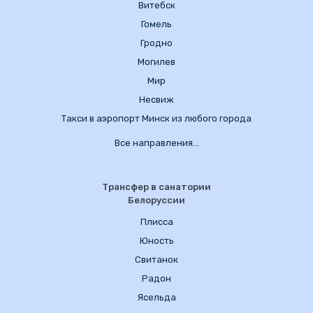
Витебск
Гомель
Гродно
Могилев
Мир
Несвиж
Такси в аэропорт Минск из любого города
Все направления…
Трансфер в санатории
Белоруссии
Плисса
Юность
Свитанок
Радон
Ясельда