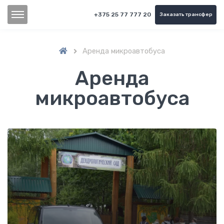
+375 25 77 777 20
Заказать трансфер
Аренда микроавтобуса

Аренда
микроавтобуса