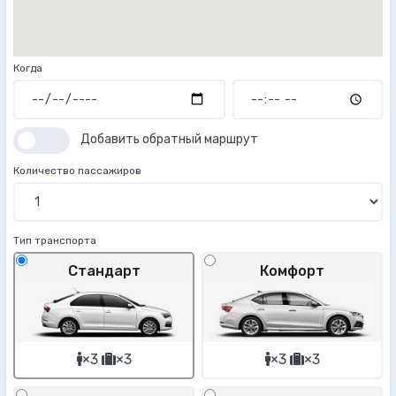
Когда
Добавить обратный маршрут
Количество пассажиров
Тип транспорта
Стандарт
Комфорт
×3
×3
×3
×3