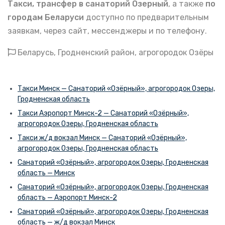
Такси, трансфер в санаторий Озерный
, а также
по
городам Беларуси
доступно по предварительным
заявкам, через сайт, мессенджеры и по телефону.
Беларусь, Гродненский район, агрогородок Озёры
Такси Минск — Санаторий «Озёрный», агрогородок Озеры,
Гродненская область
Такси Аэропорт Минск-2 — Санаторий «Озёрный»,
агрогородок Озеры, Гродненская область
Такси ж/д вокзал Минск — Санаторий «Озёрный»,
агрогородок Озеры, Гродненская область
Санаторий «Озёрный», агрогородок Озеры, Гродненская
область — Минск
Санаторий «Озёрный», агрогородок Озеры, Гродненская
область — Аэропорт Минск-2
Санаторий «Озёрный», агрогородок Озеры, Гродненская
область — ж/д вокзал Минск