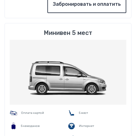
Забронировать и оплатить
Минивен 5 мест
Оплата картой
5 мест
5 чемоданов
Интернет