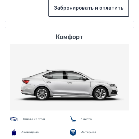
Забронировать и оплатить
Комфорт
Оплата картой
3 места
3 чемодана
Интернет