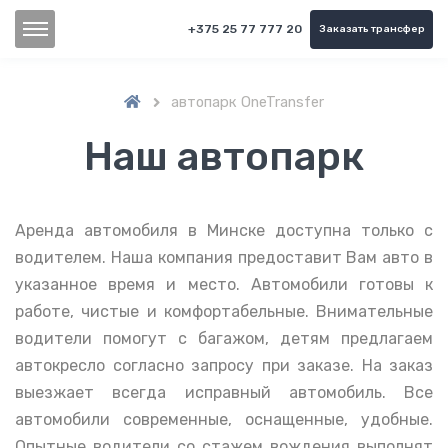
+375 25 77 777 20
Заказать трансфер
автопарк OneTransfer

Наш автопарк
Аренда автомобиля в Минске доступна только с
водителем. Наша компания предоставит Вам авто в
указанное время и место. Автомобили готовы к
работе, чистые и комфортабельные. Внимательные
водители помогут с багажом, детям предлагаем
автокресло согласно запросу при заказе. На заказ
выезжает всегда исправный автомобиль. Все
автомобили современные, оснащенные, удобные.
Опытные водители со стажем вождения выполнят