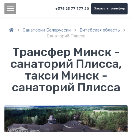
+375 25 77 777 20
Заказать трансфер
Санатории Белоруссии
Витебская область



Санаторий Плисса
Трансфер Минск -
санаторий Плисса,
такси Минск -
санаторий Плисса