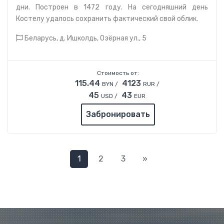
дни. Построен в 1472 году. На сегодняшний день
Костелу удалось сохранить фактический свой облик.
Беларусь, д. Ишколдь, Озёрная ул., 5
Стоимость от:
115.44
4123
BYN /
RUR /
45
43
USD /
EUR
Забронировать
Следующая
1
2
3
»