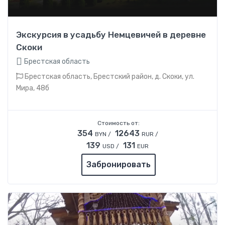
Экскурсия в усадьбу Немцевичей в деревне
Скоки
Брестская область
Брестская область, Брестский район, д. Скоки, ул.
Мира, 48б
Стоимость от:
354
12643
BYN /
RUR /
139
131
USD /
EUR
Забронировать