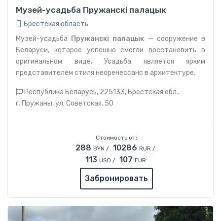
Музей-усадьба Пружанскі палацык
Брестская область
Музей-усадьба
Пружанскі палацык
— сооружение в
Беларуси, которое успешно смогли восстановить в
оригинальном виде. Усадьба является ярким
представителем стиля неоренессанс в архитектуре.
Республика Беларусь, 225133, Брестская обл.,
г. Пружаны, ул. Советская, 50
Стоимость от:
288
10286
BYN /
RUR /
113
107
USD /
EUR
Забронировать