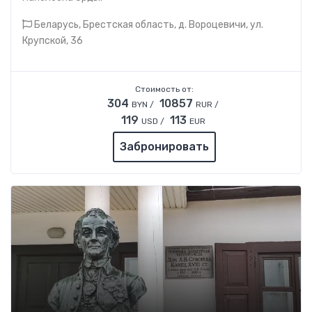
Беларусь, Брестская область, д. Вороцевичи, ул.
Крупской, 36
Стоимость от:
304
10857
BYN /
RUR /
119
113
USD /
EUR
Забронировать