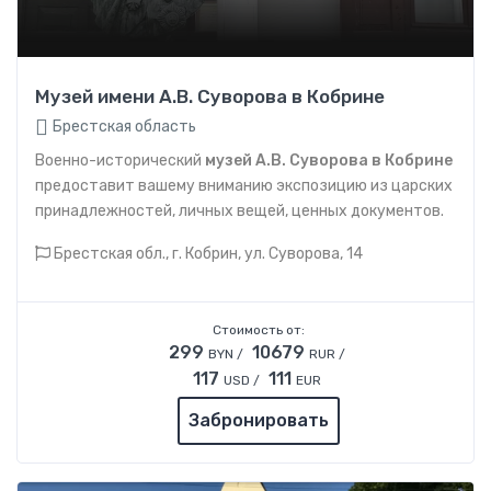
Музей имени А.В. Суворова в Кобрине
Брестская область
Военно-исторический
музей А.В. Суворова в Кобрине
предоставит вашему вниманию экспозицию из царских
принадлежностей, личных вещей, ценных документов.
Брестская обл., г. Кобрин, ул. Суворова, 14
Стоимость от:
299
10679
BYN /
RUR /
117
111
USD /
EUR
Забронировать