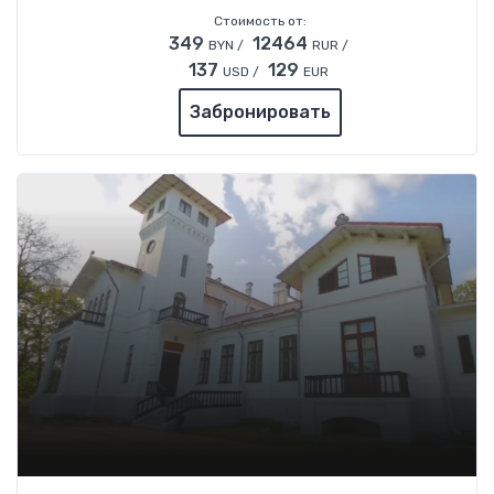
Стоимость от:
349
12464
BYN /
RUR /
137
129
USD /
EUR
Забронировать