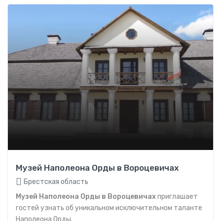
Музей Наполеона Орды в Вороцевичах
Брестская область
Музей Наполеона Орды в Вороцевичах
приглашает
гостей узнать об уникальном исключительном таланте
Наполеона Орды.