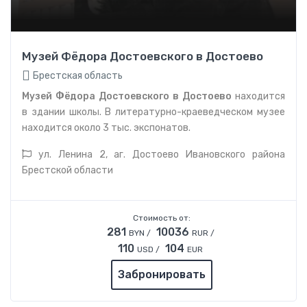
Музей Фёдора Достоевского в Достоево
Брестская область
Музей Фёдора Достоевского в Достоево
находится
в здании школы. В литературно-краеведческом музее
находится около 3 тыс. экспонатов.
ул. Ленина 2, аг. Достоево Ивановского района
Брестской области
Стоимость от:
281
10036
BYN /
RUR /
110
104
USD /
EUR
Забронировать