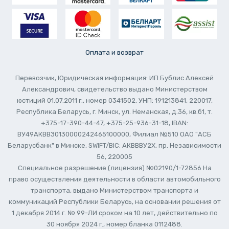
Оплата и возврат
Перевозчик, Юридическая информация: ИП Бублис Алексей
Александрович, свидетельство выдано Министерством
юстиций 01.07.2011 г., номер 0341502, УНП: 191213841, 220017,
Республика Беларусь, г. Минск, ул. Неманская, д.36, кв.б1, т.
+375-17-390-44-47, +375-25-936-31-18, IBAN:
ВУ49АКВВЗ0130000242465100000, Филиал №510 ОАО "АСБ
Беларусбанк" в Минске, SWIFT/BIC: АКВВВУ2Х, пр. Независимости
56, 220005
Специальное разрешение (лицензия) №02190/1-72856 На
право осуществления деятельности в области автомобильного
транспорта, выдано Министерством транспорта и
коммуникаций Республики Беларусь, на основании решения от
1 декабря 2014 г. № 99-ЛИ сроком на 10 лет, действительно по
30 ноября 2024 г., номер бланка 0112488.