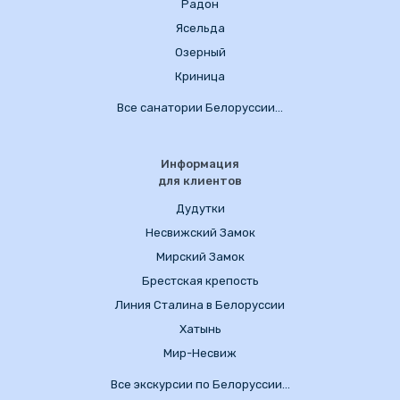
Радон
Ясельда
Озерный
Криница
Все санатории Белоруссии…
Информация
для клиентов
Дудутки
Несвижский Замок
Мирский Замок
Брестская крепость
Линия Сталина в Белоруссии
Хатынь
Мир-Несвиж
Все экскурсии по Белоруссии…