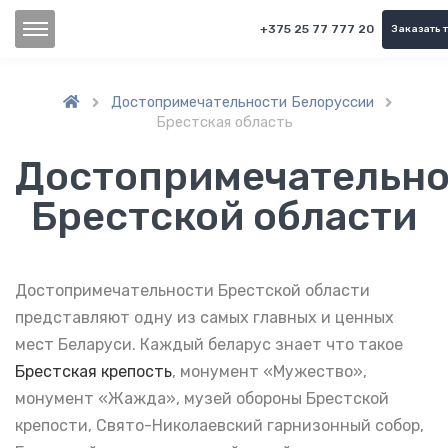
+375 25 77 777 20
Заказать 
Достопримечательности Белоруссии


Брестская область
Достопримечательно
Брестской области
Достопримечательности Брестской области
представляют одну из самых главных и ценных
мест Беларуси. Каждый беларус знает что такое
Брестская крепость
, монумент «Мужество»,
монумент «Жажда», музей обороны Брестской
крепости, Свято-Николаевский гарнизонный собор,