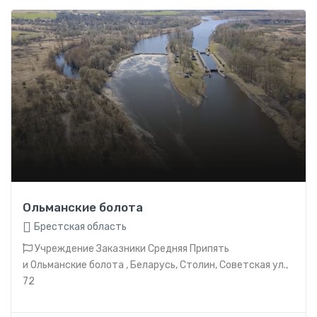
Ольманские болота
Брестская область
Учреждение Заказники Средняя Припять
и Ольманские болота , Беларусь, Столин, Советская ул.,
72