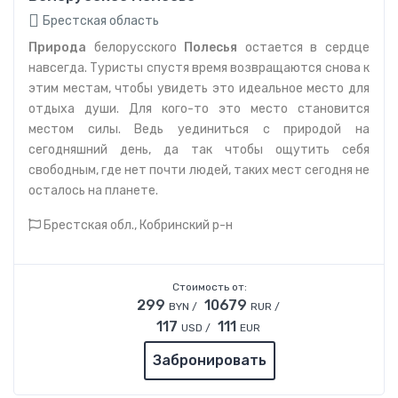
Брестская область
Природа
белорусского
Полесья
остается в сердце
навсегда. Туристы спустя время возвращаются снова к
этим местам, чтобы увидеть это идеальное место для
отдыха души. Для кого-то это место становится
местом силы. Ведь уединиться с природой на
сегодняшний день, да так чтобы ощутить себя
свободным, где нет почти людей, таких мест сегодня не
осталось на планете.
Брестская обл., Кобринский р-н
Стоимость от:
299
10679
BYN /
RUR /
117
111
USD /
EUR
Забронировать