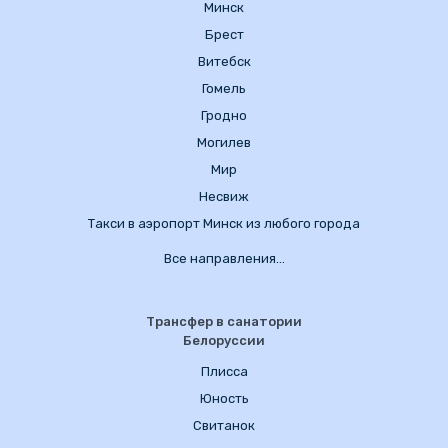
Минск
Брест
Витебск
Гомель
Гродно
Могилев
Мир
Несвиж
Такси в аэропорт Минск из любого города
Все направления…
Трансфер в санатории
Белоруссии
Плисса
Юность
Свитанок