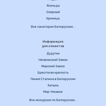
Ясельда
Озерный
Криница
Все санатории Белоруссии…
Информация
для клиентов
Дудутки
Несвижский Замок
Мирский Замок
Брестская крепость
Линия Сталина в Белоруссии
Хатынь
Мир-Несвиж
Все экскурсии по Белоруссии…