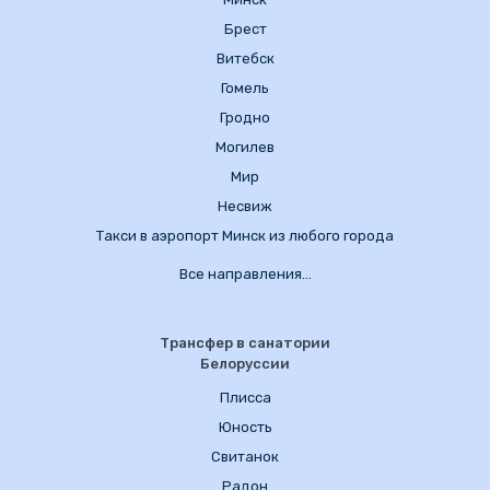
Брест
Витебск
Гомель
Гродно
Могилев
Мир
Несвиж
Такси в аэропорт Минск из любого города
Все направления…
Трансфер в санатории
Белоруссии
Плисса
Юность
Свитанок
Радон