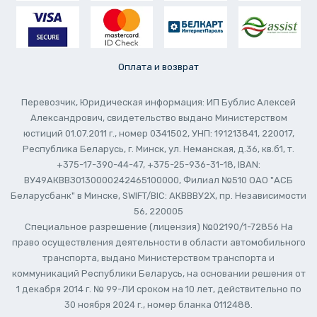
Оплата и возврат
Перевозчик, Юридическая информация: ИП Бублис Алексей
Александрович, свидетельство выдано Министерством
юстиций 01.07.2011 г., номер 0341502, УНП: 191213841, 220017,
Республика Беларусь, г. Минск, ул. Неманская, д.36, кв.б1, т.
+375-17-390-44-47, +375-25-936-31-18, IBAN:
ВУ49АКВВЗ0130000242465100000, Филиал №510 ОАО "АСБ
Беларусбанк" в Минске, SWIFT/BIC: АКВВВУ2Х, пр. Независимости
56, 220005
Специальное разрешение (лицензия) №02190/1-72856 На
право осуществления деятельности в области автомобильного
транспорта, выдано Министерством транспорта и
коммуникаций Республики Беларусь, на основании решения от
1 декабря 2014 г. № 99-ЛИ сроком на 10 лет, действительно по
30 ноября 2024 г., номер бланка 0112488.