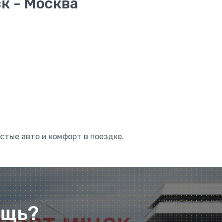
к - Москва
стые авто и комфорт в поездке.
ощь?