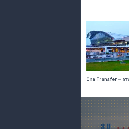
One Transfer
— эт