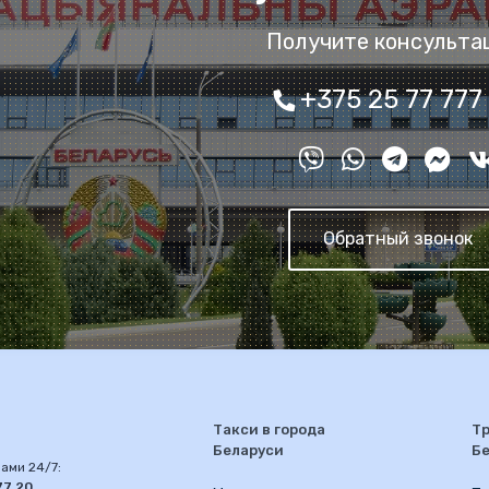
Получите консульта
+375 25 77 777
Обратный звонок
Такси в города
Тр
Беларуси
Б
ами 24/7:
77 20