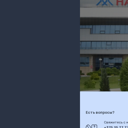
Есть вопросы?
Свяжитесь с н
+375 25 77 7