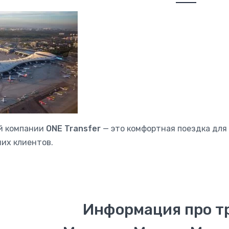
й компании
ONE Transfer
— это комфортная поездка для
их клиентов.
Информация про т