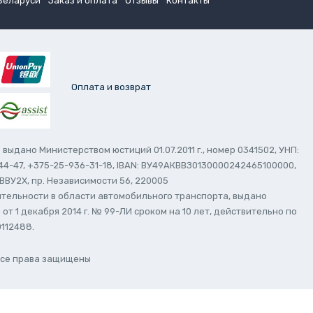
Беларуси
Заказ и оплата
Отзывы
Контакты
Оплата и возврат
ыдано Министерством юстиций 01.07.2011 г., номер 0341502, УНП:
390-44-47, +375-25-936-31-18, IBAN: ВУ49АКВВЗ0130000242465100000,
ВВУ2Х, пр. Независимости 56, 220005
тельности в области автомобильного транспорта, выдано
 1 декабря 2014 г. № 99-ЛИ сроком на 10 лет, действительно по
0112488.
 Все права защищены