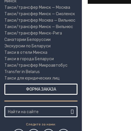
Минск
Такси/трансфер Минск — Москва
Такси/трансфер Минск — Смоленск
Такси/трансфер Москва — Вильнюс
Такси/трансфер Минск — Вильнюс
Такси/трансфер Минск-Рига
Санатории Белоруссии
Экскурсии по Беларуси
Такси в отели Минска
Такси в города Беларуси
Такси/трансфер Микроавтобус
Transfer in Belarus
Такси для юридических лиц
ФОРМА ЗАКАЗА
Следите за нами: