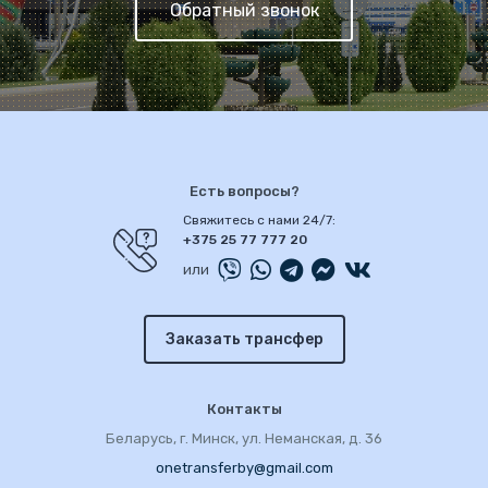
Обратный звонок
Есть вопросы?
Свяжитесь с нами 24/7:
+375 25 77 777 20
или
Заказать трансфер
Контакты
Беларусь, г. Минск, ул. Неманская, д. 36
onetransferby@gmail.com