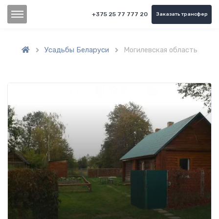
+375 25 77 777 20
Заказать трансфер
Усадьбы Беларуси
Могилевская область

