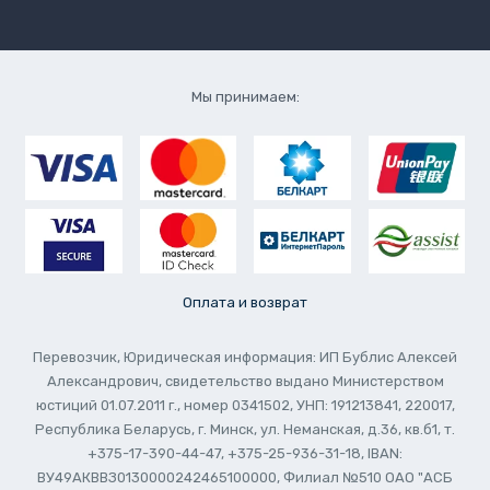
Мы принимаем:
Оплата и возврат
Перевозчик, Юридическая информация: ИП Бублис Алексей
Александрович, свидетельство выдано Министерством
юстиций 01.07.2011 г., номер 0341502, УНП: 191213841, 220017,
Республика Беларусь, г. Минск, ул. Неманская, д.36, кв.б1, т.
+375-17-390-44-47, +375-25-936-31-18, IBAN:
ВУ49АКВВЗ0130000242465100000, Филиал №510 ОАО "АСБ