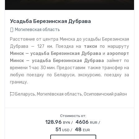
Усадьба Березинская Дубрава
Могилевская область
Расстояние от центра Минска до усадьбы Березинская
Дубрава — 127 км. Поездка на
такси
по маршруту
Минск — усадьба Березинская Дубрава
и
аэропорт
Минск — усадьба Березинская Дубрава
займет по
времени 1 час 30 мин. Предоставим также трансфер на
любую поездку по Беларуси, экскурсию, поездку за
границу.
Беларусь, Могилёвская область, Осиповичский район
Стоимость от:
128.96
4606
BYN /
RUR /
51
48
USD /
EUR