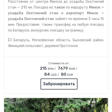
Расстояние от центра Минска до усадьбы Охотничий
стан — 210 км. Поездка на
такси
по маршруту
Минск —
усадьба Охотничий стан
и
аэропорт
Минск —
усадьба Охотничий стан
займет по времени 3 часа 15
мин. Предоставим также трансфер на любую поездку
по Беларуси, экскурсию, поездку за границу.
Беларусь, Могилёвская область, Быховский район,
Ямницкий сельсовет, деревня Проточное
Стоимость от:
215
7679
BYN /
RUR /
84
80
USD /
EUR
Забронировать