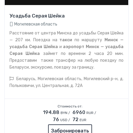
Усадьба Серая Шейка
Могилевская область
Расстояние от центра Минска до усадьбы Серая Шейка
— 207 км. Поездка на
такси
по маршруту
Минск —
усадьба Серая Шейка
и
аэропорт
Минск — усадьба
Серая Шейка
займет по времени 2 часа 20 мин.
Предоставим также трансфер на любую поездку по
Беларуси, экскурсию, поездку за границу.
Беларусь, Могилевская область, Могилевский р-н, д.
Полыковичи, ул. Центральная, д. 72А
Стоимость от:
194.88
6960
BYN /
RUR /
76
72
USD /
EUR
Забронировать