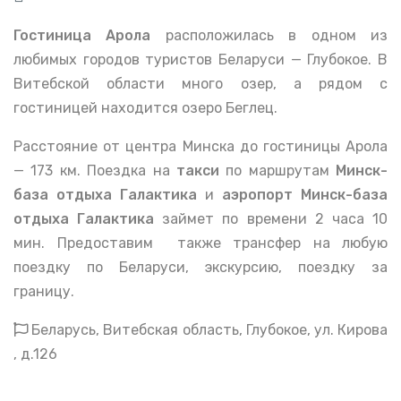
Гостиница Арола
расположилась в одном из
любимых городов туристов Беларуси — Глубокое. В
Витебской области много озер, а рядом с
гостиницей находится озеро Беглец.
Расстояние от центра Минска до гостиницы Арола
— 173 км. Поездка на
такси
по маршрутам
Минск-
база отдыха Галактика
и
аэропорт
Минск-база
отдыха Галактика
займет по времени 2 часа 10
мин. Предоставим также трансфер на любую
поездку по Беларуси, экскурсию, поездку за
границу.
Беларусь, Витебская область, Глубокое, ул. Кирова
, д.126