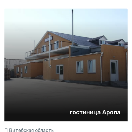
гостиница Арола
Витебская область