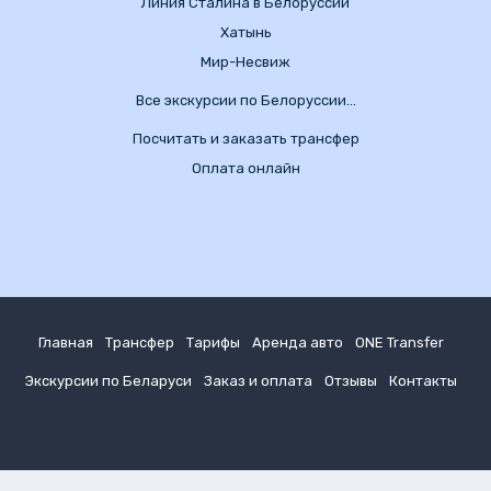
Линия Сталина в Белоруссии
Хатынь
Мир-Несвиж
Все экскурсии по Белоруссии…
Посчитать и заказать трансфер
Оплата онлайн
Главная
Трансфер
Тарифы
Аренда авто
ONE Transfer
Экскурсии по Беларуси
Заказ и оплата
Отзывы
Контакты