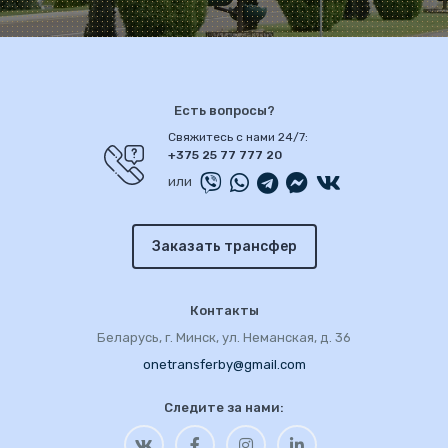
Есть вопросы?
Свяжитесь с нами 24/7:
+375 25 77 777 20
или
Заказать трансфер
Контакты
Беларусь, г. Минск, ул. Неманская, д. 36
onetransferby@gmail.com
Следите за нами: