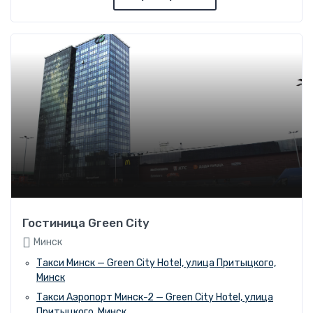
Гостиница Green City
Минск
Такси Минск — Green City Hotel, улица Притыцкого,
Минск
Такси Аэропорт Минск-2 — Green City Hotel, улица
Притыцкого, Минск