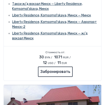
Такси ж/д вокзал Минск — Liberty Residence,
Komsomol'skaya, Минск
Liberty Residence, Komsomol'skaya, Минск — Минск
Liberty Residence, Komsomol'skaya, Минск — Аэропорт
Минск-2
Liberty Residence, Komsomol'skaya, Минск — ж/д
вокзал Минск
Стоимость от:
30
1071
BYN /
RUR /
12
11
USD /
EUR
Забронировать