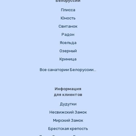
Белоруссии
Плисса
Юность
Свитанок
Радон
Ясельда
Озерный
Криница
Все санатории Белоруссии…
Информация
для клиентов
Дудутки
Несвижский Замок
Мирский Замок
Брестская крепость