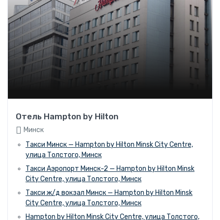
Отель Hampton by Hilton
Минск
Такси Минск — Hampton by Hilton Minsk City Centre,
улица Толстого, Минск
Такси Аэропорт Минск-2 — Hampton by Hilton Minsk
City Centre, улица Толстого, Минск
Такси ж/д вокзал Минск — Hampton by Hilton Minsk
City Centre, улица Толстого, Минск
Hampton by Hilton Minsk City Centre, улица Толстого,