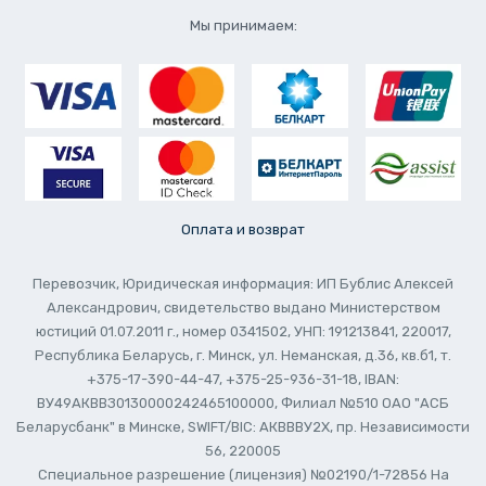
Мы принимаем:
Оплата и возврат
Перевозчик, Юридическая информация: ИП Бублис Алексей
Александрович, свидетельство выдано Министерством
юстиций 01.07.2011 г., номер 0341502, УНП: 191213841, 220017,
Республика Беларусь, г. Минск, ул. Неманская, д.36, кв.б1, т.
+375-17-390-44-47, +375-25-936-31-18, IBAN:
ВУ49АКВВЗ0130000242465100000, Филиал №510 ОАО "АСБ
Беларусбанк" в Минске, SWIFT/BIC: АКВВВУ2Х, пр. Независимости
56, 220005
Специальное разрешение (лицензия) №02190/1-72856 На