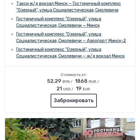
Такси ж/д вокзал Минск — Гостиничный комплекс
"Озерный", улица Социалистическая, Смолевичи
Гостиничный комплекс "Озерный", улица
Социалистическая, Смолевичи — Минск
Гостиничный комплекс "Озерный", улица
Социалистическая, Смолевичи — Аэропорт Минск-2
Гостиничный комплекс "Озерный", улица
Социалистическая, Смолевичи — ж/д вокзал Минск
Стоимость от:
52.29
1868
BYN /
RUR /
21
19
USD /
EUR
Забронировать