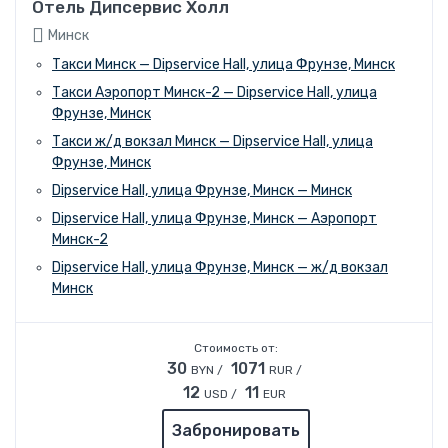
Отель Дипсервис Холл
Минск
Такси Минск — Dipservice Hall, улица Фрунзе, Минск
Такси Аэропорт Минск-2 — Dipservice Hall, улица
Фрунзе, Минск
Такси ж/д вокзал Минск — Dipservice Hall, улица
Фрунзе, Минск
Dipservice Hall, улица Фрунзе, Минск — Минск
Dipservice Hall, улица Фрунзе, Минск — Аэропорт
Минск-2
Dipservice Hall, улица Фрунзе, Минск — ж/д вокзал
Минск
Стоимость от:
30
1071
BYN /
RUR /
12
11
USD /
EUR
Забронировать