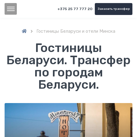
+375 25 77 777 20
Заказать трансфер
Гостиницы Беларуси и отели Минска

Гостиницы
Беларуси. Трансфер
по городам
Беларуси.