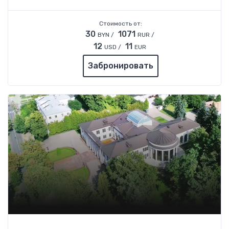
Стоимость от:
30
1071
BYN /
RUR /
12
11
USD /
EUR
Забронировать