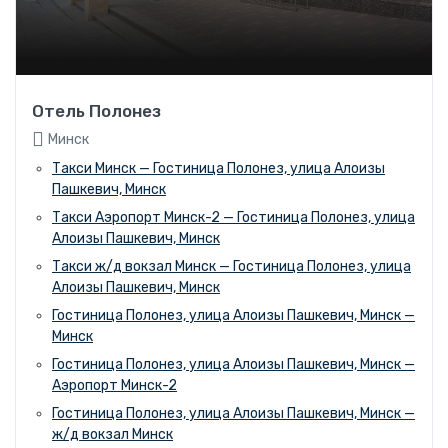
Отель Полонез
Минск
Такси Минск — Гостиница Полонез, улица Алоизы
Пашкевич, Минск
Такси Аэропорт Минск-2 — Гостиница Полонез, улица
Алоизы Пашкевич, Минск
Такси ж/д вокзал Минск — Гостиница Полонез, улица
Алоизы Пашкевич, Минск
Гостиница Полонез, улица Алоизы Пашкевич, Минск —
Минск
Гостиница Полонез, улица Алоизы Пашкевич, Минск —
Аэропорт Минск-2
Гостиница Полонез, улица Алоизы Пашкевич, Минск —
ж/д вокзал Минск