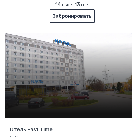
14
13
USD /
EUR
Забронировать
Отель East Time