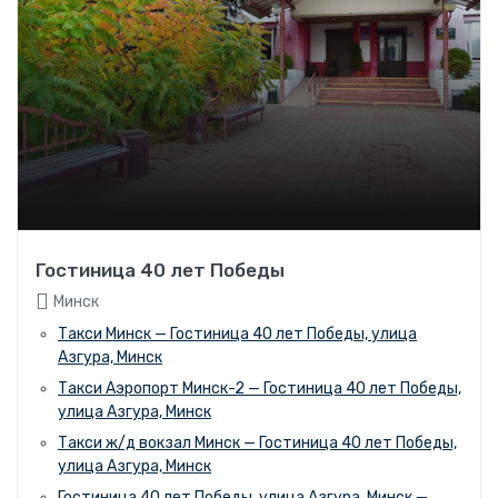
Гостиница 40 лет Победы
Минск
Такси Минск — Гостиница 40 лет Победы, улица
Азгура, Минск
Такси Аэропорт Минск-2 — Гостиница 40 лет Победы,
улица Азгура, Минск
Такси ж/д вокзал Минск — Гостиница 40 лет Победы,
улица Азгура, Минск
Гостиница 40 лет Победы, улица Азгура, Минск —