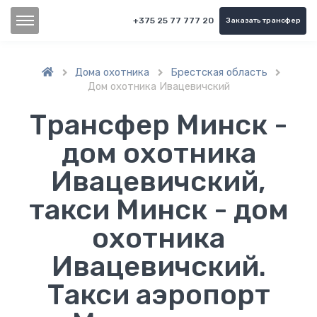
+375 25 77 777 20
Заказать трансфер
Дома охотника
Брестская область



Дом охотника Ивацевичский
Трансфер Минск -
дом охотника
Ивацевичский,
такси Минск - дом
охотника
Ивацевичский.
Такси аэропорт