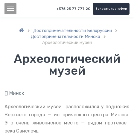
+375 25 77 777 20
Заказать трансфер
Достопримечательности Белоруссии


Достопримечательности Минска

Археологический музей
Археологический
музей
Минск
Археологический музей расположился у подножия
Верхнего города — исторического центра Минска.
Это очень живописное место — рядом протекает
река Свислочь.