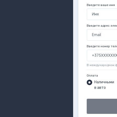
Введите ваше имя
Введите адрес эле
Введите номер тел
В международном 
Оплата
Наличными
в авто