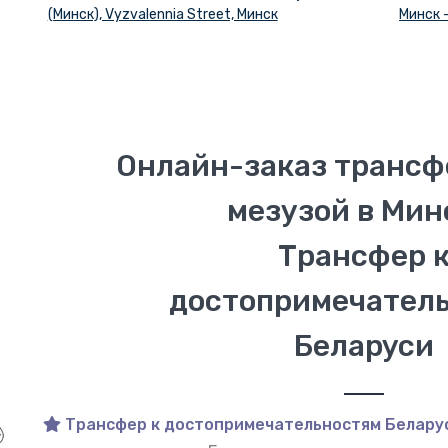
(Минск), Vyzvalennia Street, Минск
Минск 
Онлайн-заказ трансфе
мезузой в Мин
Трансфер 
достопримечател
Беларуси
Трансфер к достопримечательностям Белару