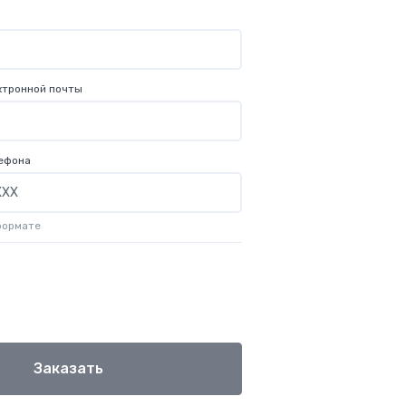
ктронной почты
ефона
формате
Заказать