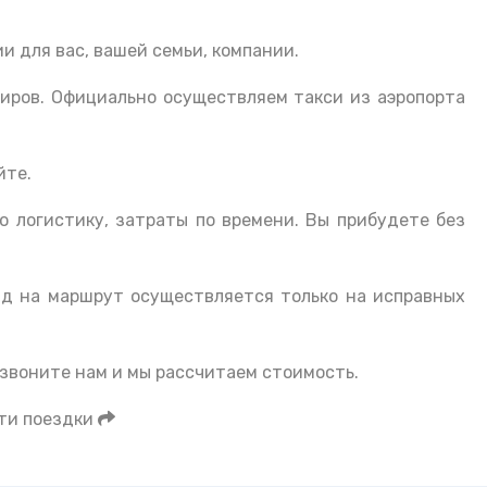
и для вас, вашей семьи, компании.
жиров. Официально осуществляем такси из аэропорта
йте.
ю логистику, затраты по времени. Вы прибудете без
зд на маршрут осуществляется только на исправных
звоните нам и мы рассчитаем стоимость.
ти поездки