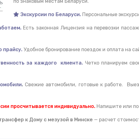
по знаковым местам Беларуси.
Экскурсии по Беларуси.
Персональные экскурси
ботаем.
Есть законная Лицензия на перевозки пасса
 прайсу.
Удобное бронирование поездок и оплата на са
венность за каждого клиента.
Четко планируем сво
омобили
.
Свежие автомобили, готовые к работе. Вые
рсии просчитывается индивидуально.
Напишите или по
 тран
сфер к Дому с мезузой
в Минске
— расчет стоимос