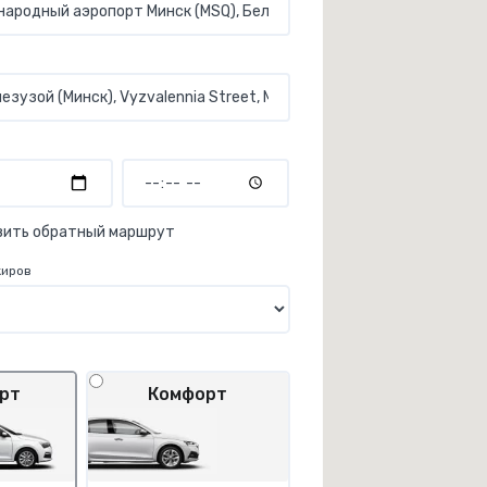
вить обратный маршрут
жиров
рт
Комфорт