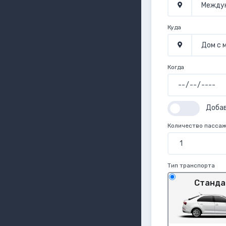
Куда
Когда
Доба
Количество пасса
Тип транспорта
Станда