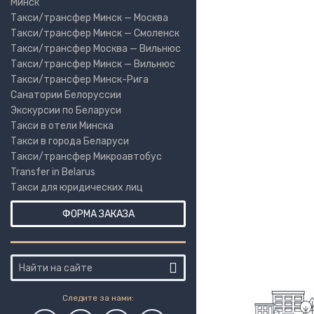
Минск
Такси/трансфер Минск — Москва
Такси/трансфер Минск — Смоленск
Такси/трансфер Москва — Вильнюс
Такси/трансфер Минск — Вильнюс
Такси/трансфер Минск-Рига
Санатории Белоруссии
Экскурсии по Беларуси
Такси в отели Минска
Такси в города Беларуси
Такси/трансфер Микроавтобус
Transfer in Belarus
Такси для юридических лиц
ФОРМА ЗАКАЗА
Следите за нами: