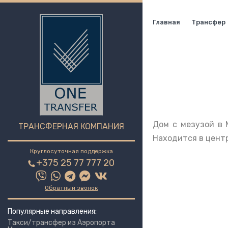
Главная
Трансфер
Дом с мезузой в 
ТРАНСФЕРНАЯ КОМПАНИЯ
Находится в цент
Круглосуточная поддержка
+375 25 77 777 20
Обратный звонок
Популярные направления:
Такси/трансфер из Аэропорта