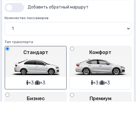
Добавить обратный маршрут
Количество пассажиров
Тип транспорта
Стандарт
Комфорт
×3
×3
×3
×3
Бизнес
Премиум
×3
×3
×3
×3