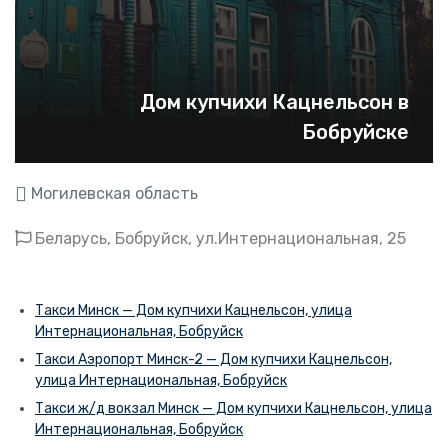
Дом купчихи Кацнельсон в
Бобруйске
Могилевская область
Беларусь, Бобруйск, ул.Интернациональная, 25
Такси Минск — Дом купчихи Кацнельсон, улица
Интернациональная, Бобруйск
Такси Аэропорт Минск-2 — Дом купчихи Кацнельсон,
улица Интернациональная, Бобруйск
Такси ж/д вокзал Минск — Дом купчихи Кацнельсон, улица
Интернациональная, Бобруйск