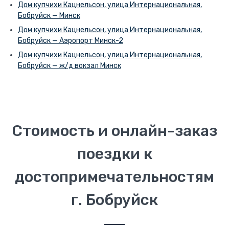
Дом купчихи Кацнельсон, улица Интернациональная,
Бобруйск — Минск
Дом купчихи Кацнельсон, улица Интернациональная,
Бобруйск — Аэропорт Минск-2
Дом купчихи Кацнельсон, улица Интернациональная,
Бобруйск — ж/д вокзал Минск
Стоимость и онлайн-заказ
поездки к
достопримечательностям
г. Бобруйск