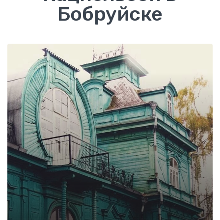
Бобруйске