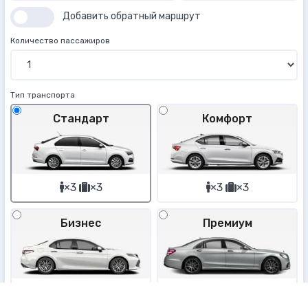
Добавить обратный маршрут
Количество пассажиров
Тип транспорта
Стандарт
Комфорт
×3
×3
×3
×3
Бизнес
Премиум
×3
×3
×3
×3