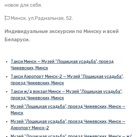
новое для себя.
Минск, ул.Радиальная, 52.
Индивидуальные экскурсии по Минску и всей
Беларуси.
Такси Минск — Музей "Лошицкая усадьба", проезд
Чижевских, Минск
Такси Аэропорт Минск-2 — Музей "Лошицкая усадьба",
проезд Чижевских, Минск
Такси ж/д вокзал Минск — Музей "Лошицкая усадьба",
проезд Чижевских, Минск
Музей "Лошицкая усадьба", проезд Чижевских, Минск —
Минск
Музей "Лошицкая усадьба", проезд Чижевских, Минск —
Аэропорт Минск-2
Музей "Лошицкая усадьба", проезд Чижевских, Минск — ж/