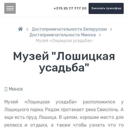
+375 25 77 777 20
Заказать трансфер
Достопримечательности Белоруссии


Достопримечательности Минска

Музей «Лошицкая усадьба»
Музей "Лошицкая
усадьба"
Минск
Музей «Лошицкая усадьба» расположился у
Лошицкого парка. Рядом протекает река Свислочь. А
еще есть пруд Лошица. В целом, хорошее место для
релакса и отдыха, а также чтобы узнать что то