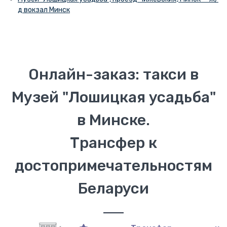
д вокзал Минск
Онлайн-заказ: такси в
Музей "Лошицкая усадьба"
в Минске.
Трансфер к
достопримечательностям
Беларуси