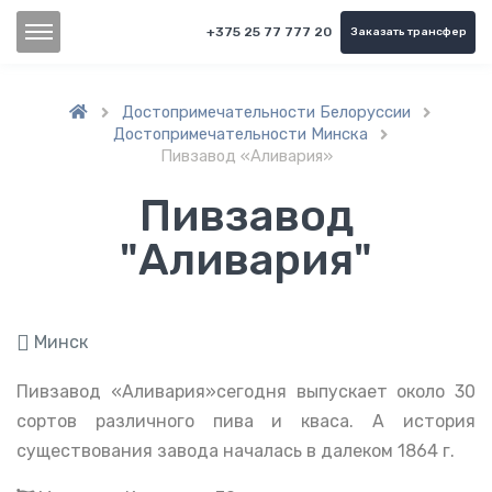
+375 25 77 777 20
Заказать трансфер
Достопримечательности Белоруссии


Достопримечательности Минска

Пивзавод «Аливария»
Пивзавод
"Аливария"
Минск
Пивзавод «Аливария»сегодня выпускает около 30
сортов различного пива и кваса. А история
существования завода началась в далеком 1864 г.