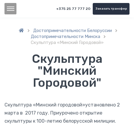
+375 25 77 777 20
Заказать трансфер
Достопримечательности Белоруссии


Достопримечательности Минска

Скульптура «Минский Городовой»
Скульптура
"Минский
Городовой"
Скульптура «Минский городовой»установлено 2
марта в 2017 году. Приурочено открытие
скульптуры к 100-летию белорусской милиции.