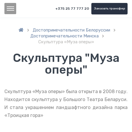
+375 25 77 777 20
Заказать трансфер
Достопримечательности Белоруссии


Достопримечательности Минска

Скульптура «Муза оперы»
Скульптура "Муза
оперы"
Скульптура «Муза оперы» была открыта в 2008 году.
Находится скульптура у Большого Театра Беларуси.
И стала украшением ландшафтного дизайна парка
«Троицкая гора»