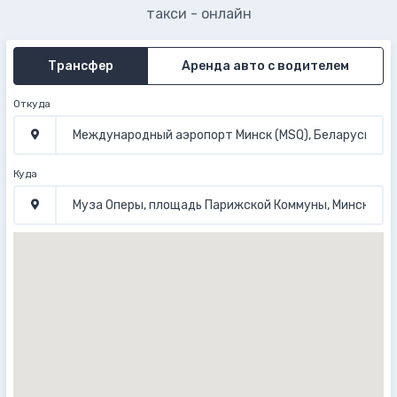
такси - онлайн
Трансфер
Аренда авто с водителем
Откуда
Куда