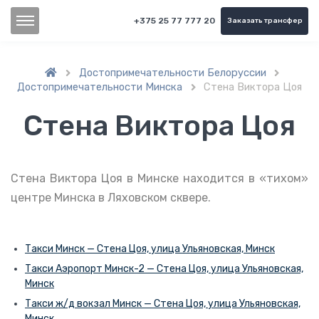
+375 25 77 777 20
Заказать трансфер
Достопримечательности Белоруссии


Достопримечательности Минска
Стена Виктора Цоя

Стена Виктора Цоя
Стена Виктора Цоя в Минске находится в «тихом»
центре Минска в Ляховском сквере.
Такси Минск — Стена Цоя, улица Ульяновская, Минск
Такси Аэропорт Минск-2 — Стена Цоя, улица Ульяновская,
Минск
Такси ж/д вокзал Минск — Стена Цоя, улица Ульяновская,
Минск