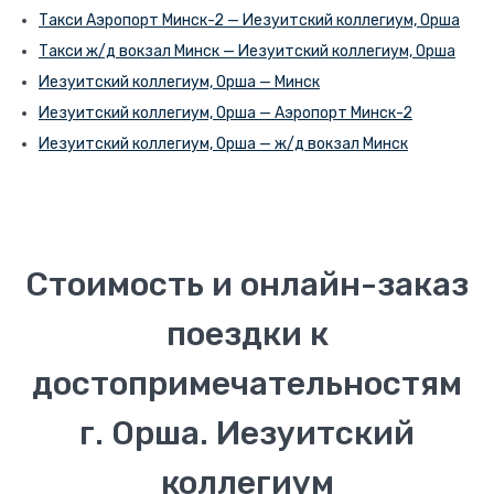
Такси Аэропорт Минск-2 — Иезуитский коллегиум, Орша
Такси ж/д вокзал Минск — Иезуитский коллегиум, Орша
Иезуитский коллегиум, Орша — Минск
Иезуитский коллегиум, Орша — Аэропорт Минск-2
Иезуитский коллегиум, Орша — ж/д вокзал Минск
Стоимость и онлайн-заказ
поездки к
достопримечательностям
г. Орша. Иезуитский
коллегиум