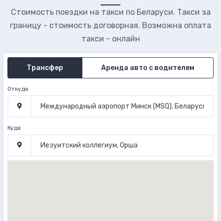
Стоимость поездки на такси по Беларуси. Такси за
границу - стоимость договорная. Возможна оплата
такси - онлайн
Трансфер
Аренда авто с водителем
Откуда
Куда