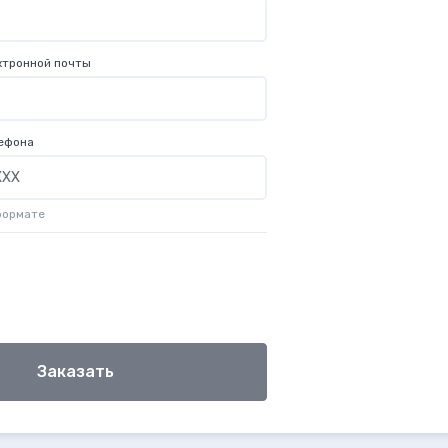
ктронной почты
ефона
формате
Заказать