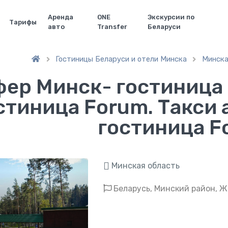
Аренда
ONE
Экскурсии по
Тарифы
авто
Transfer
Беларуси
Гостиницы Беларуси и отели Минска
Минска


ер Минск- гостиница 
стиница Forum. Такси
гостиница F
Минская область
Беларусь, Минский район, Ж