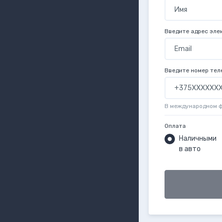
Введите адрес эле
Введите номер тел
В международном 
Оплата
Наличными
в авто