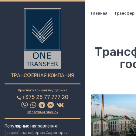
Главная
Трансфер
Трансф
го
ТРАНСФЕРНАЯ КОМПАНИЯ
Круглосуточная поддержка
+375 25 77 777 20
Обратный звонок
Популярные направления:
Такси/трансфер из Аэропорта