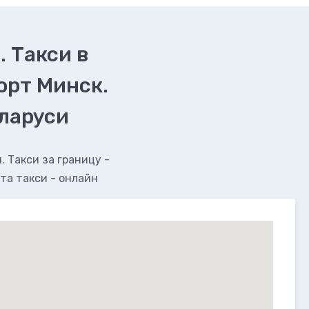
. Такси в
орт Минск.
еларуси
 Такси за границу -
та такси - онлайн