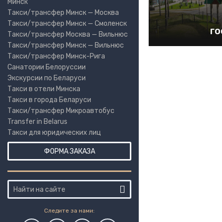
Минск
Такси/трансфер Минск — Москва
Такси/трансфер Минск — Смоленск
го
Такси/трансфер Москва — Вильнюс
Такси/трансфер Минск — Вильнюс
Такси/трансфер Минск-Рига
Санатории Белоруссии
Экскурсии по Беларуси
Такси в отели Минска
Такси в города Беларуси
Такси/трансфер Микроавтобус
Transfer in Belarus
Такси для юридических лиц
ФОРМА ЗАКАЗА
Следите за нами: