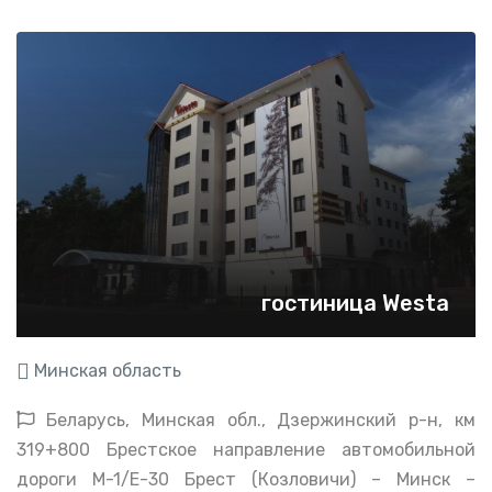
гостиница Westa
Минская область
Беларусь, Минская обл., Дзержинский р-н, км
319+800 Брестское направление автомобильной
дороги М-1/Е-30 Брест (Козловичи) – Минск –