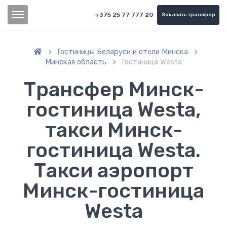
+375 25 77 777 20
Заказать трансфер
Гостиницы Беларуси и отели Минска


Минская область
Гостиница Westa

Трансфер Минск-
гостиница Westa,
такси Минск-
гостиница Westa.
Такси аэропорт
Минск-гостиница
Westa