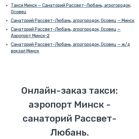
Такси Минск — Санаторий Рассвет-Любань, агрогородок,
Осовец
Санаторий Рассвет-Любань, агрогородок, Осовец — Минск
Санаторий Рассвет-Любань, агрогородок, Осовец —
Аэропорт Минск-2
Санаторий Рассвет-Любань, агрогородок, Осовец — ж/д
вокзал Минск
Онлайн-заказ такси:
аэропорт Минск -
санаторий Рассвет-
Любань.