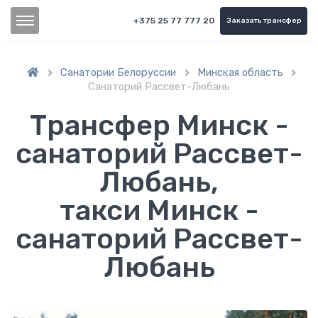
+375 25 77 777 20
Заказать трансфер
Санатории Белоруссии
Минская область



Санаторий Рассвет-Любань
Трансфер Минск -
санаторий Рассвет-
Любань,
такси Минск -
санаторий Рассвет-
Любань