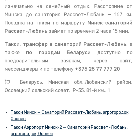
изначально на семейный отдых.
Расстояние от
Минска до санатория Рассвет-Любань — 167 км.
Поездка на
такси
по маршруту
Минск-санаторий
Рассвет-Любань
займет по времени 2 часа 15 мин.
Такси, трансфер в санаторий Рассвет-Любань
, а
также
по городам Беларуси
доступно по
предварительным заявкам, через сайт,
мессенджеры и по телефону
+375 25 77 777 20
Беларусь, Минская обл.,Любанский район,
Осовецкий сельский совет, Р-55, 81-й км., 1
Такси Минск — Санаторий Рассвет-Любань, агрогородок,
Осовец
Такси Аэропорт Минск-2 — Санаторий Рассвет-Любань,
агрогородок, Осовец