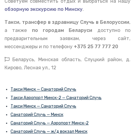
Советуем совместить отдых и выбраться на нашу
обзорную экскурсию по Минску
.
Такси, трансфер в здравницу Случь в Белоруссии
,
а также
по городам Беларуси
доступно по
предварительным заявкам, через сайт,
мессенджеры и по телефону
+375 25 77 777 20
Беларусь, Минская область, Слуцкий район, д.
Кирово, Лесная ул., 12
Такси Минск — Санаторий Случь
Такси Аэропорт Минск-2 — Санаторий Случь
Такси Минск — Санаторий Случь
Санаторий Случь — Минск
Санаторий Случь — Аэропорт Минск-2
Санаторий Случь — ж/д вокзал Минск