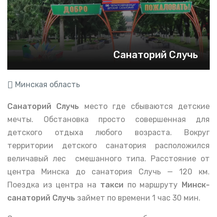
Санаторий Случь
Минская область
Санаторий Случь
место где сбываются детские
мечты. Обстановка просто совершенная для
детского отдыха любого возраста. Вокруг
территории детского санатория расположился
величавый лес смешанного типа.
Расстояние от
центра Минска до санатория Случь — 120 км.
Поездка из центра на
такси
по маршруту
Минск-
санаторий Случь
займет по времени 1 час 30 мин.