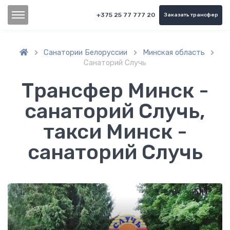
+375 25 77 777 20
Заказать трансфер
Санатории Белоруссии
Минская область



Санаторий Случь
Трансфер Минск -
санаторий Случь,
такси Минск -
санаторий Случь