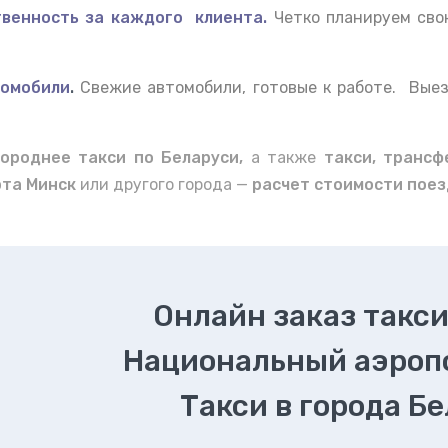
венность за каждого клиента.
Четко планируем сво
омобили
.
Свежие автомобили, готовые к работе. Вые
ороднее такси по Беларуси,
а также
такси, трансф
рта Минск
или другого города —
расчет стоимости поез
Онлайн заказ такси
Национальный аэроп
Такси в города Б