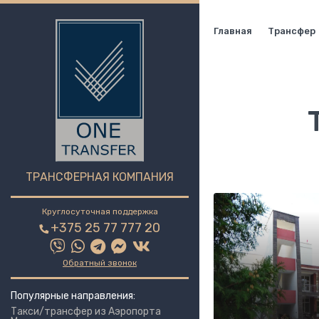
Главная
Трансфер
ТРАНСФЕРНАЯ КОМПАНИЯ
Круглосуточная поддержка
+375 25 77 777 20
Обратный звонок
Популярные направления:
Такси/трансфер из Аэропорта