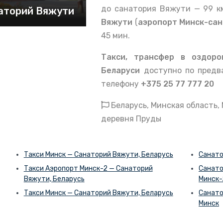
до санатория Вяжути — 99 к
аторий Вяжути
Вяжути
(
аэропорт
Минск-сан
45 мин.
Такси, трансфер в оздор
Беларуси
доступно по предва
телефону
+375 25 77 777 20
Беларусь, Минская область,
деревня Пруды
Такси Минск — Санаторий Вяжути, Беларусь
Санато
Такси Аэропорт Минск-2 — Санаторий
Санато
Вяжути, Беларусь
Минск-
Такси Минск — Санаторий Вяжути, Беларусь
Санато
Минск