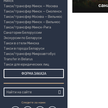
Минск
сан
Такси/трансфер Минск — Москва
Такси/трансфер Минск — Смоленск
Такси/трансфер Москва — Вильнюс
Такси/трансфер Минск — Вильнюс
Такси/трансфер Минск-Рига
Санатории Белоруссии
Экскурсии по Беларуси
Такси в отели Минска
Такси в города Беларуси
Такси/трансфер Микроавтобус
Transfer in Belarus
Такси для юридических лиц
ФОРМА ЗАКАЗА
Следите за нами: