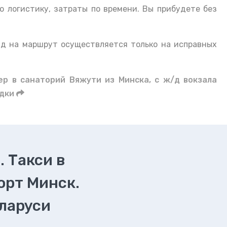
ю логистику, затраты по времени. Вы прибудете без
зд на маршрут осуществляется только на исправных
ер в санаторий Вяжути из Минска, с ж/д вокзала
дки
. Такси в
орт Минск.
еларуси