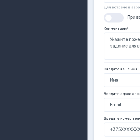
Для встрече в аэр
При в
Комментарий
Введите ваше имя
Введите адрес эле
Введите номер тел