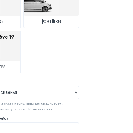
5
×8
×8
бус 19
19
заказа нескольких детских кресел,
просим указать в Комментарии
рейса