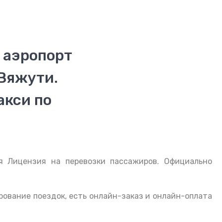
 аэропорт
Вяжути.
акси по
я Лицензия на перевозки пассажиров. Официально
рование поездок, есть онлайн-заказ и онлайн-оплата