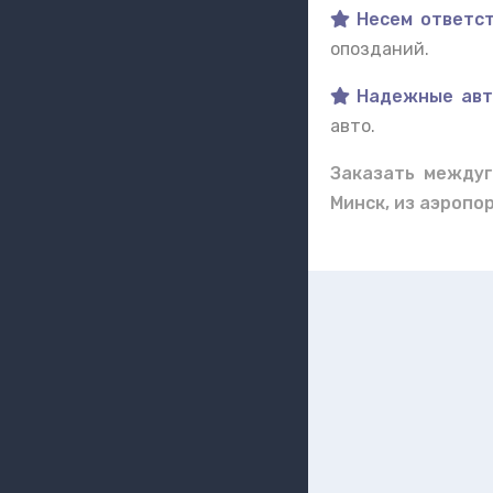
Несем ответст
опозданий.
Надежные авт
авто.
Заказать междуг
Минск, из аэропо