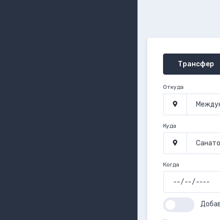
Трансфер
Откуда
Куда
Когда
Доба