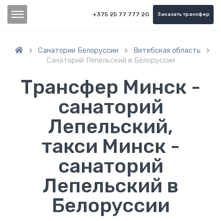
+375 25 77 777 20
Заказать трансфер
Санатории Белоруссии
Витебская область



Санаторий Лепельский в Белоруссии
Трансфер Минск -
санаторий
Лепельский,
такси Минск -
санаторий
Лепельский в
Белоруссии