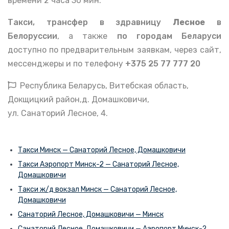
времени 2 часа 30 мин.
Такси, трансфер в здравницу
Лесное
в
Белоруссии
, а также
по городам Беларуси
доступно по предварительным заявкам, через сайт,
мессенджеры и по телефону
+375 25 77 777 20
Республика Беларусь, Витебская область,
Докщицкий район,д. Домашковичи,
ул. Санаторий Лесное, 4.
Такси Минск — Санаторий Лесное, Домашковичи
Такси Аэропорт Минск-2 — Санаторий Лесное,
Домашковичи
Такси ж/д вокзал Минск — Санаторий Лесное,
Домашковичи
Санаторий Лесное, Домашковичи — Минск
Санаторий Лесное, Домашковичи — Аэропорт Минск-2