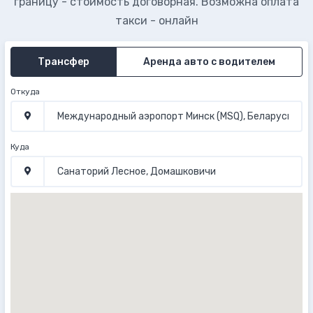
границу - стоимость договорная. Возможна оплата
такси - онлайн
Трансфер
Аренда авто с водителем
Откуда
Куда