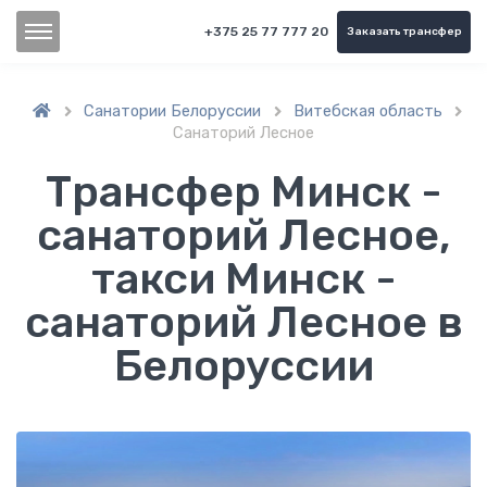
+375 25 77 777 20
Заказать трансфер
Санатории Белоруссии
Витебская область



Санаторий Лесное
Трансфер Минск -
санаторий Лесное,
такси Минск -
санаторий Лесное в
Белоруссии