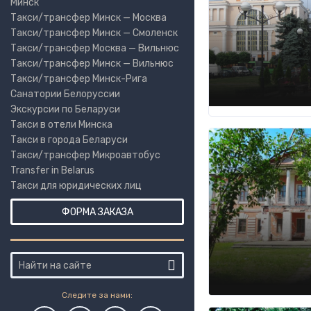
Минск
Такси/трансфер Минск — Москва
Такси/трансфер Минск — Смоленск
Такси/трансфер Москва — Вильнюс
Такси/трансфер Минск — Вильнюс
Такси/трансфер Минск-Рига
Санатории Белоруссии
Экскурсии по Беларуси
Такси в отели Минска
Такси в города Беларуси
Такси/трансфер Микроавтобус
Transfer in Belarus
Такси для юридических лиц
ФОРМА ЗАКАЗА
Следите за нами: