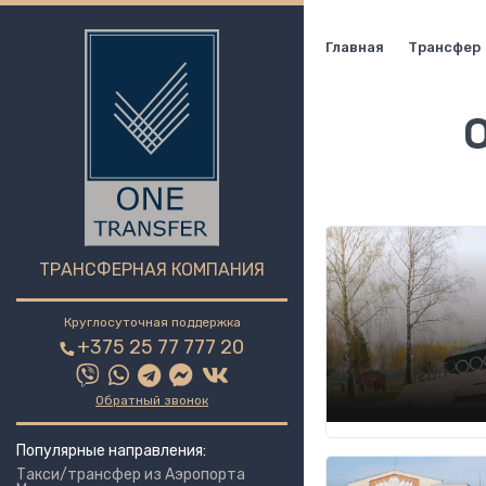
Главная
Трансфер
О
ТРАНСФЕРНАЯ КОМПАНИЯ
Круглосуточная поддержка
+375 25 77 777 20
Обратный звонок
Популярные направления:
Такси/трансфер из Аэропорта