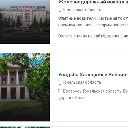
Железнодорожный вокзал в
Гомельская область
Опытные водители, чистые авто от
премиум, различные формы расчета
Оплата онлайн на сайте, наличными
Усадьба Халецких и Войни
Гомельская область
Беларусь, Гомельская область, В
деревня Хальч