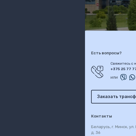
Есть вопросы?
Свяжитесь с н
+375 25 77 7
или
Заказать трансф
Контакты
Беларусь, г. Минск, ул
д. 36