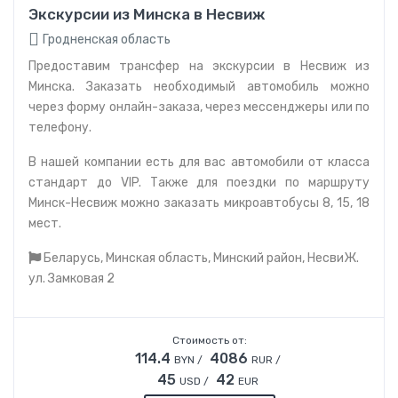
Экскурсии из Минска в Несвиж
Гродненская область
Предоставим трансфер на экскурсии в Несвиж из
Минска. Заказать необходимый автомобиль можно
через форму онлайн-заказа, через мессенджеры или по
телефону.
В нашей компании есть для вас автомобили от класса
стандарт до VIP. Также для поездки по маршруту
Минск-Несвиж можно заказать микроавтобусы 8, 15, 18
мест.
Беларусь, Минская область, Минский район, НесвиЖ.
ул. Замковая 2
Стоимость от:
114.4
4086
BYN /
RUR /
45
42
USD /
EUR