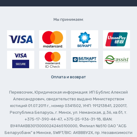
Мы принимаем:
Оплата и возврат
Перевозчик, Юридическая информация: ИП Бублис Алексей
Александрович, свидетельство выдано Министерством
юстиций 01.07.2011 г., номер 0341502, УНП: 191213841, 220017,
Республика Беларусь, г. Минск, ул. Неманская, д.36, кв.б1, т.
+375-17-390-44-47, +375-25-936-31-18, IBAN:
ВУ49АКВВЗ0130000242465100000, Филиал №510 ОАО "АСБ
Беларусбанк" в Минске, SWIFT/BIC: АКВВВУ2Х, пр. Независимости