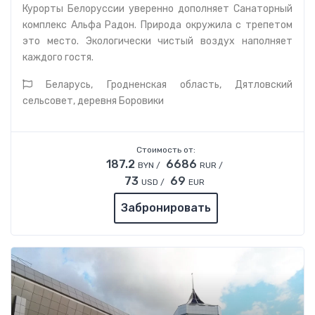
Курорты Белоруссии уверенно дополняет Санаторный
комплекс Альфа Радон. Природа окружила с трепетом
это место. Экологически чистый воздух наполняет
каждого гостя.
Беларусь, Гродненская область, Дятловский
сельсовет, деревня Боровики
Стоимость от:
187.2
6686
BYN /
RUR /
73
69
USD /
EUR
Забронировать