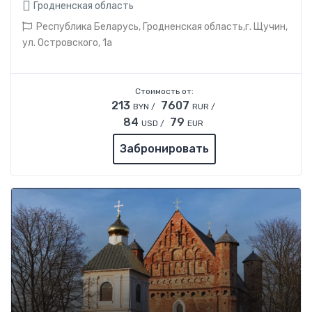
Гродненская область
Республика Беларусь, Гродненская область,г. Щучин,
ул. Островского, 1а
Стоимость от:
213
7607
BYN /
RUR /
84
79
USD /
EUR
Забронировать