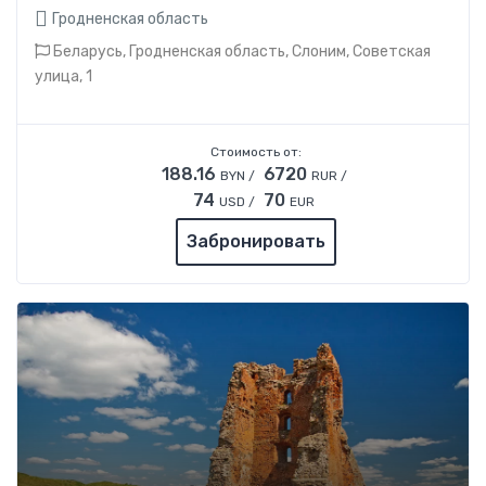
Гродненская область
Беларусь, Гродненская область, Слоним, Советская
улица, 1
Стоимость от:
188.16
6720
BYN /
RUR /
74
70
USD /
EUR
Забронировать