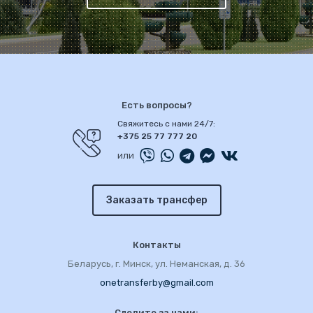
Есть вопросы?
Свяжитесь с нами 24/7:
+375 25 77 777 20
или
Заказать трансфер
Контакты
Беларусь, г. Минск, ул. Неманская, д. 36
onetransferby@gmail.com
Следите за нами: