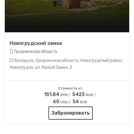
Новогрудский замок
Гродненская область
Беларусь, Гродненская область, Новогрудский район,
Новогрудок, ул. Малый Замок, 2
Стоимость от:
151.84
5423
BYN /
RUR /
60
56
USD /
EUR
Забронировать