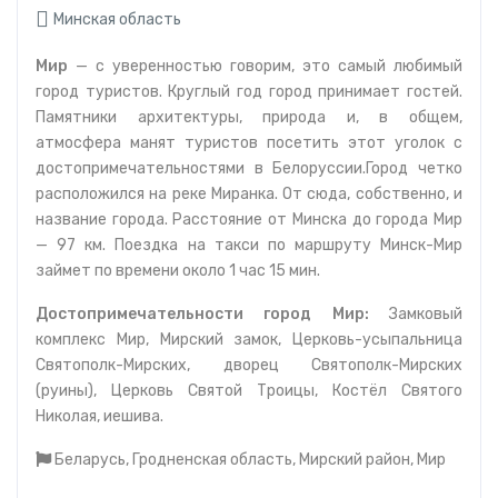
Минская область
Мир
— с уверенностью говорим, это самый любимый
город туристов. Круглый год город принимает гостей.
Памятники архитектуры, природа и, в общем,
атмосфера манят туристов посетить этот уголок с
достопримечательностями в Белоруссии.Город четко
расположился на реке Миранка. От сюда, собственно, и
название города. Расстояние от Минска до города Мир
— 97 км. Поездка на такси по маршруту Минск-Мир
займет по времени около 1 час 15 мин.
Достопримечательности город Мир:
Замковый
комплекс Мир, Мирский замок, Церковь-усыпальница
Святополк-Мирских, дворец Святополк-Мирских
(руины), Церковь Святой Троицы, Костёл Святого
Николая, иешива.
Беларусь, Гродненская область, Мирский район, Мир