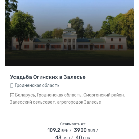
Усадьба Огинских в Залесье
Гродненская область
Беларусь, Гродненская область, Сморгонский район,
Залесский сельсовет, агрогородок Залесье
Стоимость от:
109.2
3900
BYN /
RUR /
43
40
USD /
EUR