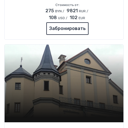
Стоимость от:
275
9821
BYN /
RUR /
108
102
USD /
EUR
Забронировать