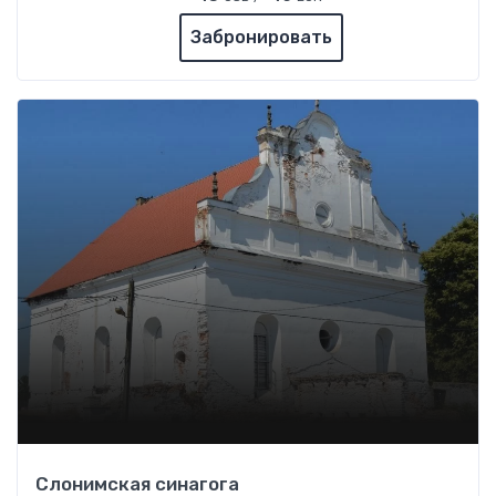
Забронировать
Слонимская синагога