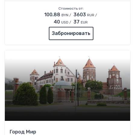
Стоимость от:
100.88
3603
BYN /
RUR /
40
37
USD /
EUR
Забронировать
Город Мир