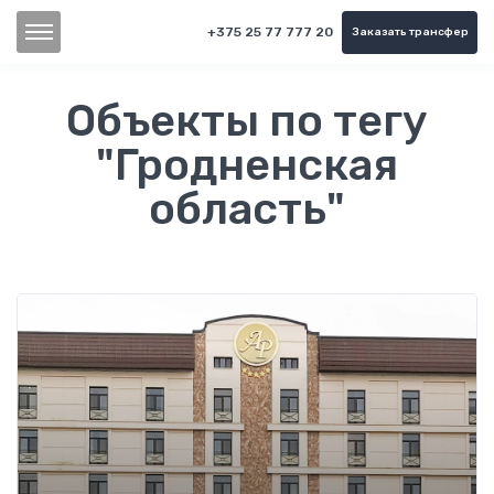
+375 25 77 777 20
Заказать трансфер
Объекты по тегу
"Гродненская
область"