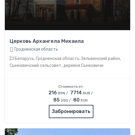
Церковь Архангела Михаила
Гродненская область
Беларусь, Гродненская область, Зельвенский район,
Сынковичский сельсовет, деревня Сынковичи
Стоимость от:
216
7714
BYN /
RUR /
85
80
USD /
EUR
Забронировать