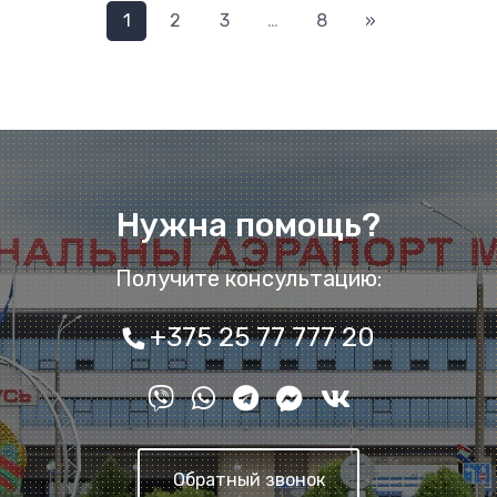
Следующая
1
2
3
…
8
»
Нужна помощь?
Получите консультацию:
+375 25 77 777 20
Обратный звонок