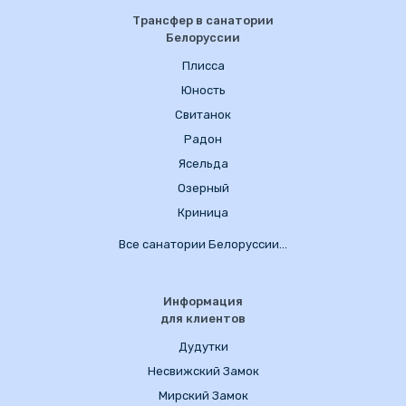
Трансфер в санатории
Белоруссии
Плисса
Юность
Свитанок
Радон
Ясельда
Озерный
Криница
Все санатории Белоруссии…
Информация
для клиентов
Дудутки
Несвижский Замок
Мирский Замок