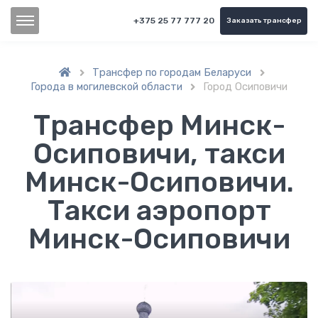
+375 25 77 777 20
Заказать трансфер
Трансфер по городам Беларуси


Города в могилевской области
Город Осиповичи

Трансфер Минск-
Осиповичи, такси
Минск-Осиповичи.
Такси аэропорт
Минск-Осиповичи