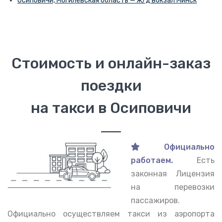
Осиповичи, Могилёвская область — ж/д вокзал Минск
Стоимость и онлайн-заказ
поездки
на такси в Осиповичи
Официально
работаем.
Есть
законная Лицензия
на перевозки
пассажиров.
Официально осуществляем такси из аэропорта