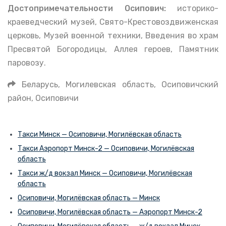
Достопримечательности Осипович:
историко-
краеведческий музей, Свято-Крестовоздвиженская
церковь, Музей военной техники, Введения во храм
Пресвятой Богородицы, Аллея героев, Памятник
паровозу.
Беларусь, Могилевская область, Осиповичский
район, Осиповичи
Такси Минск — Осиповичи, Могилёвская область
Такси Аэропорт Минск-2 — Осиповичи, Могилёвская
область
Такси ж/д вокзал Минск — Осиповичи, Могилёвская
область
Осиповичи, Могилёвская область — Минск
Осиповичи, Могилёвская область — Аэропорт Минск-2