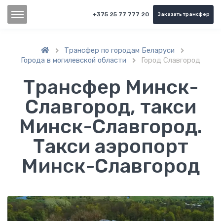
+375 25 77 777 20
Заказать трансфер
Трансфер по городам Беларуси


Города в могилевской области
Город Славгород

Трансфер Минск-
Славгород, такси
Минск-Славгород.
Такси аэропорт
Минск-Славгород