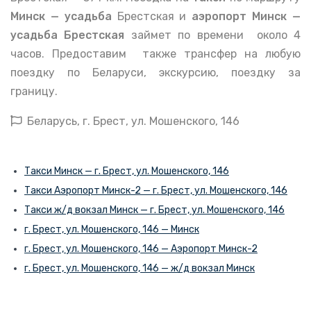
Минск — усадьба
Брестская и
аэропорт
Минск —
усадьба Брестская
займет по времени около 4
часов. Предоставим также трансфер на любую
поездку по Беларуси, экскурсию, поездку за
границу.
Беларусь, г. Брест, ул. Мошенского, 146
Такси Минск — г. Брест, ул. Мошенского, 146
Такси Аэропорт Минск-2 — г. Брест, ул. Мошенского, 146
Такси ж/д вокзал Минск — г. Брест, ул. Мошенского, 146
г. Брест, ул. Мошенского, 146 — Минск
г. Брест, ул. Мошенского, 146 — Аэропорт Минск-2
г. Брест, ул. Мошенского, 146 — ж/д вокзал Минск