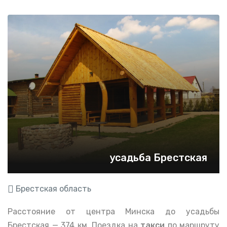
усадьба Брестская
Брестская область
Расстояние от центра Минска до усадьбы
Брестская — 374 км. Поездка на
такси
по маршруту