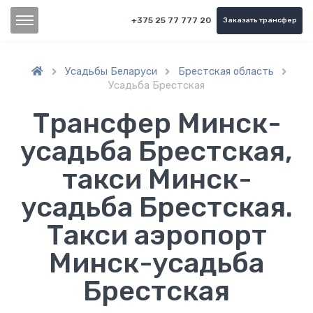
+375 25 77 777 20
Заказать трансфер
Усадьбы Беларуси
Брестская область



Усадьба Брестская
Трансфер Минск-
усадьба Брестская,
такси Минск-
усадьба Брестская.
Такси аэропорт
Минск-усадьба
Брестская