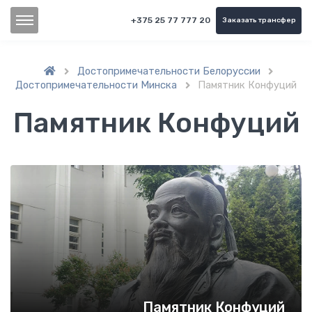
+375 25 77 777 20
Заказать трансфер
Достопримечательности Белоруссии


Достопримечательности Минска
Памятник Конфуций

Памятник Конфуций
Памятник Конфуций