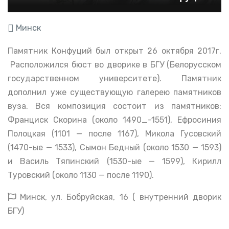
Минск
Памятник Конфуций был открыт 26 октября 2017г.
Расположился бюст во дворике в БГУ (Белорусском
государственном университете). Памятник
дополнил уже существующую галерею памятников
вуза. Вся композиция состоит из памятников:
Франциск Скорина (около 1490_-1551), Ефросиния
Полоцкая (1101 — после 1167), Микола Гусовский
(1470-ые — 1533), Сымон Бедный (около 1530 — 1593)
и Василь Тяпинский (1530-ые — 1599), Кирилл
Туровский (около 1130 — после 1190).
Минск, ул. Бобруйская, 16 ( внутренний дворик
БГУ)