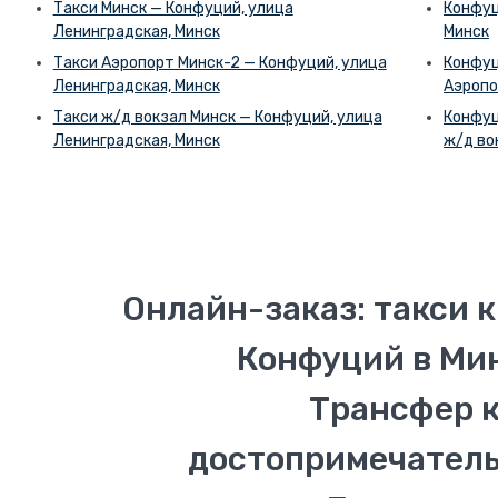
Такси Минск — Конфуций, улица
Конфуц
Ленинградская, Минск
Минск
Такси Аэропорт Минск-2 — Конфуций, улица
Конфуц
Ленинградская, Минск
Аэропо
Такси ж/д вокзал Минск — Конфуций, улица
Конфуц
Ленинградская, Минск
ж/д во
Онлайн-заказ: такси 
Конфуций в Мин
Трансфер 
достопримечател