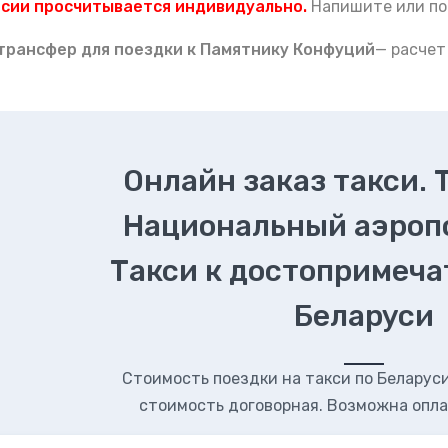
рсии просчитывается индивидуально.
Напишите или по
 тран
сфер для поездки к Памятнику Конфуций
— расчет
Онлайн заказ такси. 
Национальный аэроп
Такси к достопримеч
Беларуси
Стоимость поездки на такси по Беларуси.
стоимость договорная. Возможна опла