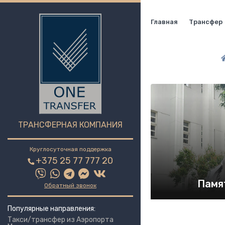
Главная
Трансфер
ТРАНСФЕРНАЯ КОМПАНИЯ
Круглосуточная поддержка
+375 25 77 777 20
Памя
Обратный звонок
Популярные направления:
Такси/трансфер из Аэропорта