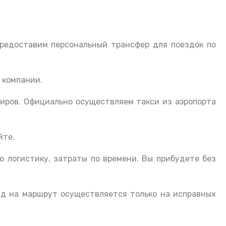
редоставим персональный трансфер для поездок по
 компании.
жиров. Официально осуществляем такси из аэропорта
йте.
ю логистику, затраты по времени. Вы прибудете без
зд на маршрут осуществляется только на исправных