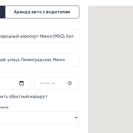
Аренда авто с водителем
вить обратный маршрут
жиров