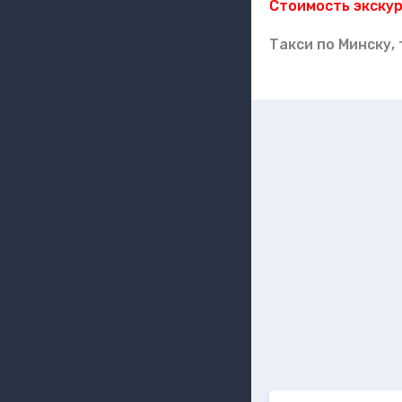
Стоимость экску
Такси по Минску,