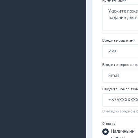
Комментарий
Введите ваше имя
Введите адрес эле
Введите номер тел
В международном 
Оплата
Наличными
в авто