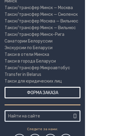
Минск
Такси/трансфер Минск — Москва
Такси/трансфер Минск — Смоленск
Такси/трансфер Москва — Вильнюс
Такси/трансфер Минск — Вильнюс
Такси/трансфер Минск-Рига
Санатории Белоруссии
Экскурсии по Беларуси
Такси в отели Минска
Такси в города Беларуси
Такси/трансфер Микроавтобус
Transfer in Belarus
Такси для юридических лиц
ФОРМА ЗАКАЗА
Следите за нами: