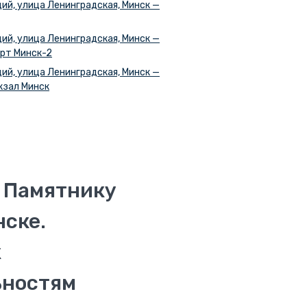
ий, улица Ленинградская, Минск —
ий, улица Ленинградская, Минск —
рт Минск-2
ий, улица Ленинградская, Минск —
кзал Минск
к Памятнику
ске.
к
ьностям