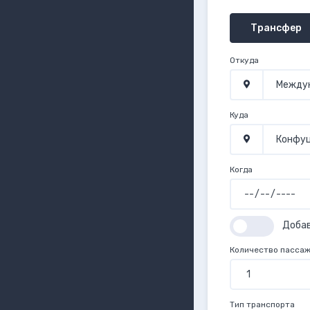
Трансфер
Откуда
Куда
Когда
Доба
Количество пасса
Тип транспорта