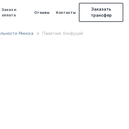
Заказать
Заказ и
Отзывы
Контакты
оплата
трансфер
ельности Минска
Памятник Конфуций
