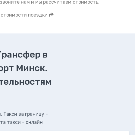
звоните нам и мы рассчитаем стоимость.
 стоимости поездки
Трансфер в
орт Минск.
ательностям
 Такси за границу -
та такси - онлайн