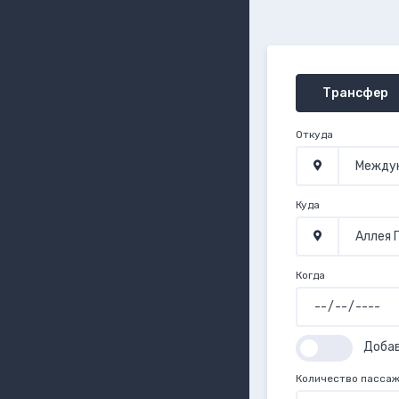
Трансфер
Откуда
Куда
Когда
Доба
Количество пасса