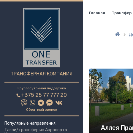
Главная
Трансфер
Д

ТРАНСФЕРНАЯ КОМПАНИЯ
Круглосуточная поддержка
+375 25 77 777 20
Обратный звонок
Популярные направления:
Аллея Пра
Такси/трансфер из Аэропорта