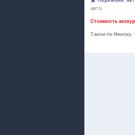
Надежные авт
авто.
Стоимость экску
Такси по Минску,