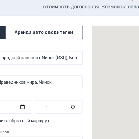
стоимость договорная. Возможна опла
Аренда авто с водителем
вить обратный маршрут
жиров