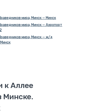
Праведников мира, Минск — Минск
Праведников мира, Минск — Аэропорт
2
Праведников мира, Минск — ж/д
 Минск
и к Аллее
 Минске.
к