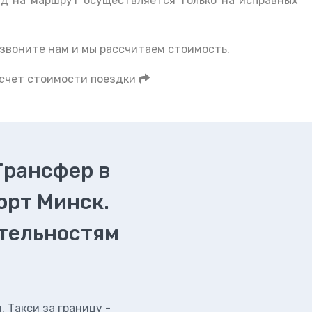
зд на маршрут осуществляется только на исправных
звоните нам и мы рассчитаем стоимость.
асчет стоимости поездки
Трансфер в
орт Минск.
ательностям
 Такси за границу -