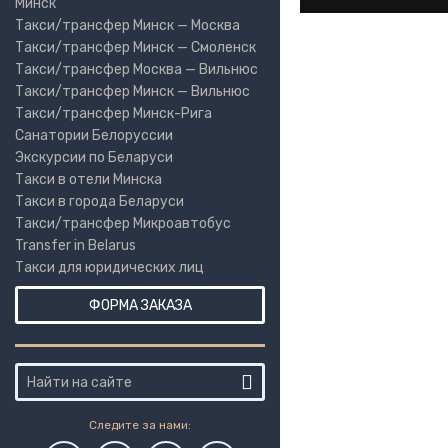
Минск
Такси/трансфер Минск — Москва
Такси/трансфер Минск — Смоленск
Такси/трансфер Москва — Вильнюс
Такси/трансфер Минск — Вильнюс
Такси/трансфер Минск-Рига
Санатории Белоруссии
Экскурсии по Беларуси
Такси в отели Минска
Такси в города Беларуси
Такси/трансфер Микроавтобус
Transfer in Belarus
Такси для юридических лиц
ФОРМА ЗАКАЗА
Следите за нами: