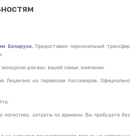
ьностям
ям Беларуси.
Предоставим персональный трансфер
и.
экскурсии для вас, вашей семьи, компании.
ая Лицензия на перевозки пассажиров. Официально
йте.
ю логистику, затраты по времени. Вы прибудете без