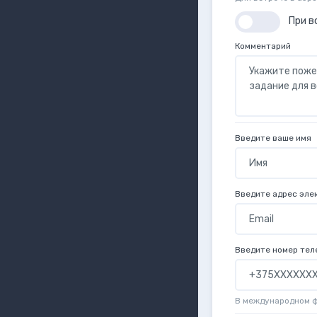
При в
Комментарий
Введите ваше имя
Введите адрес эле
Введите номер тел
В международном 