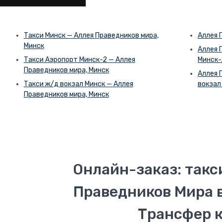
Такси Минск — Аллея Праведников мира,
Аллея 
Минск
Аллея 
Такси Аэропорт Минск-2 — Аллея
Минск-
Праведников мира, Минск
Аллея 
Такси ж/д вокзал Минск — Аллея
вокзал
Праведников мира, Минск
Онлайн-заказ: такс
Праведников Мира в
Трансфер 