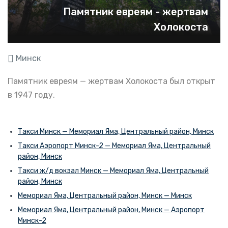
Памятник евреям - жертвам
Холокоста
Минск
Памятник евреям — жертвам Холокоста был открыт
в 1947 году.
Такси Минск — Мемориал Яма, Центральный район, Минск
Такси Аэропорт Минск-2 — Мемориал Яма, Центральный
район, Минск
Такси ж/д вокзал Минск — Мемориал Яма, Центральный
район, Минск
Мемориал Яма, Центральный район, Минск — Минск
Мемориал Яма, Центральный район, Минск — Аэропорт
Минск-2