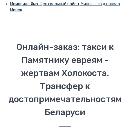
Мемориал Яма, Центральный район, Минск — ж/д вокзал
Минск
Онлайн-заказ: такси к
Памятнику евреям -
жертвам Холокоста.
Трансфер к
достопримечательностям
Беларуси