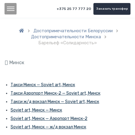
+375 25 77 777 20
Заказать трансфер
Достопримечательности Белоруссии


Достопримечательности Минска

Барельеф «Солидарность»
Минск
Такси Минск — Soviet art, Минск
Такси Аэропорт Минск-2 — Soviet art, Минск
Такси ж/д вокзал Минск — Soviet art, Минск
Soviet art, Минск — Минск
Soviet art, Минск — Аэропорт Минск-2
Soviet art, Минск — ж/д вокзал Минск