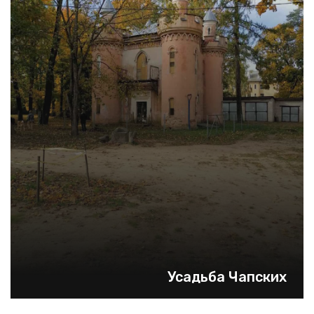
Усадьба Чапских