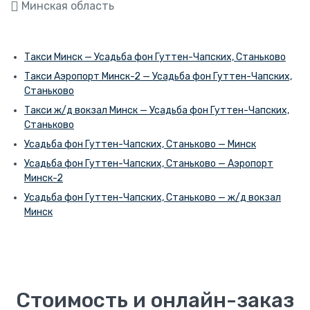
Минская область
Такси Минск — Усадьба фон Гуттен-Чапских, Станьково
Такси Аэропорт Минск-2 — Усадьба фон Гуттен-Чапских,
Станьково
Такси ж/д вокзал Минск — Усадьба фон Гуттен-Чапских,
Станьково
Усадьба фон Гуттен-Чапских, Станьково — Минск
Усадьба фон Гуттен-Чапских, Станьково — Аэропорт
Минск-2
Усадьба фон Гуттен-Чапских, Станьково — ж/д вокзал
Минск
Стоимость и онлайн-заказ