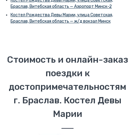
Костел Рождества Девы Марии, улица Советская,
Браслав, Витебская область — Аэропорт Минск-2
Костел Рождества Девы Марии, улица Советская,
Браслав, Витебская область — ж/д вокзал Минск
Стоимость и онлайн-заказ
поездки к
достопримечательностям
г. Браслав. Костел Девы
Марии