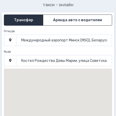
такси - онлайн
Трансфер
Аренда авто с водителем
Откуда
Куда