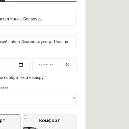
вить обратный маршрут
жиров
рт
Комфорт