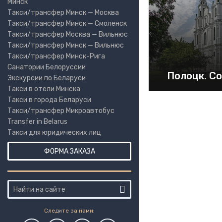
Минск
Такси/трансфер Минск — Москва
Такси/трансфер Минск — Смоленск
Такси/трансфер Москва — Вильнюс
Такси/трансфер Минск — Вильнюс
Такси/трансфер Минск-Рига
Санатории Белоруссии
Полоцк. С
Экскурсии по Беларуси
Такси в отели Минска
Такси в города Беларуси
Такси/трансфер Микроавтобус
Transfer in Belarus
Такси для юридических лиц
ФОРМА ЗАКАЗА
Следите за нами: