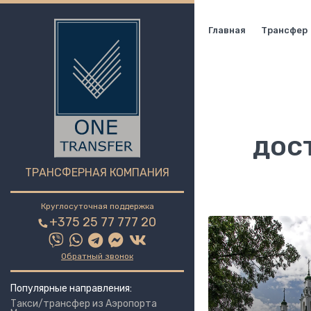
Главная
Трансфер
дос
ТРАНСФЕРНАЯ КОМПАНИЯ
Круглосуточная поддержка
+375 25 77 777 20
Обратный звонок
Популярные направления:
Такси/трансфер из Аэропорта