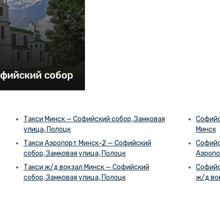
офийский собор
Такси Минск — Софийский собор, Замковая
Софийс
улица, Полоцк
Минск
Такси Аэропорт Минск-2 — Софийский
Софийс
собор, Замковая улица, Полоцк
Аэропо
Такси ж/д вокзал Минск — Софийский
Софийс
собор, Замковая улица, Полоцк
ж/д во