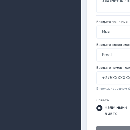
Введите ваше имя
Введите адрес эле
Введите номер тел
В международном 
Оплата
Наличными
в авто