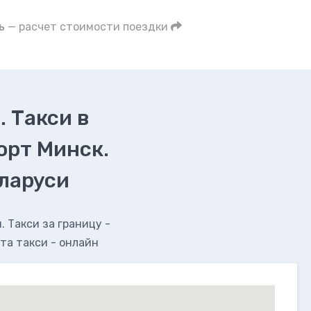
ь
— расчет стоимости поездки
. Такси в
орт Минск.
еларуси
 Такси за границу -
та такси - онлайн