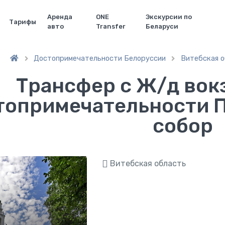
Аренда
ONE
Экскурсии по
Тарифы
авто
Transfer
Беларуси
Достопримечательности Белоруссии
Витебская 


Трансфер с Ж/д вок
топримечательности 
собор
Витебская область