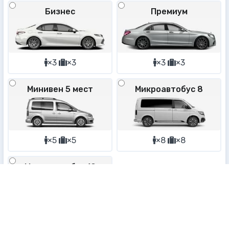
Бизнес
Премиум
×3
×3
×3
×3
Минивен 5 мест
Микроавтобус 8
×5
×5
×8
×8
Микроавтобус 19
×19
×19