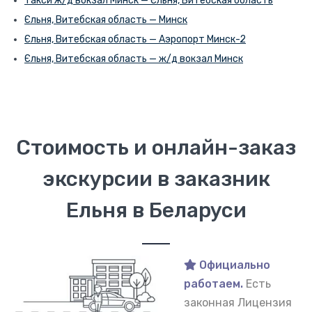
Такси ж/д вокзал Минск — Єльня, Витебская область
Єльня, Витебская область — Минск
Єльня, Витебская область — Аэропорт Минск-2
Єльня, Витебская область — ж/д вокзал Минск
Стоимость и онлайн-заказ
экскурсии в заказник
Ельня в Беларуси
Официально
работаем.
Есть
законная Лицензия