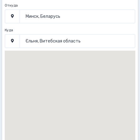
Откуда
Куда