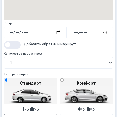
Когда
Добавить обратный маршрут
Количество пассажиров
Тип транспорта
Стандарт
Комфорт
×3
×3
×3
×3