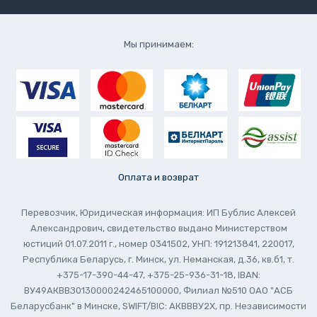
Мы принимаем:
Оплата и возврат
Перевозчик, Юридическая информация: ИП Бублис Алексей
Александрович, свидетельство выдано Министерством
юстиций 01.07.2011 г., номер 0341502, УНП: 191213841, 220017,
Республика Беларусь, г. Минск, ул. Неманская, д.36, кв.б1, т.
+375-17-390-44-47, +375-25-936-31-18, IBAN:
ВУ49АКВВЗ0130000242465100000, Филиал №510 ОАО "АСБ
Беларусбанк" в Минске, SWIFT/BIC: АКВВВУ2Х, пр. Независимости