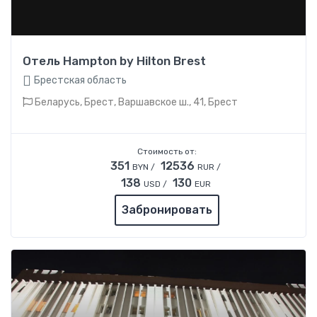
Отель Hampton by Hilton Brest
Брестская область
Беларусь, Брест, Варшавское ш., 41, Брест
Стоимость от:
351
12536
BYN /
RUR /
138
130
USD /
EUR
Забронировать