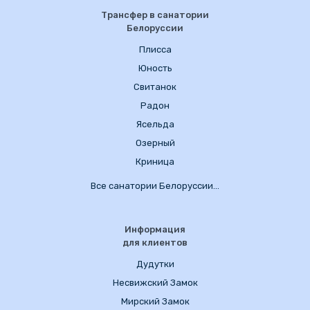
Трансфер в санатории
Белоруссии
Плисса
Юность
Свитанок
Радон
Ясельда
Озерный
Криница
Все санатории Белоруссии…
Информация
для клиентов
Дудутки
Несвижский Замок
Мирский Замок