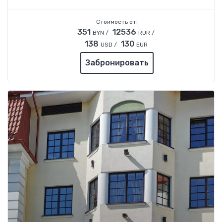
Стоимость от:
351
12536
BYN /
RUR /
138
130
USD /
EUR
Забронировать