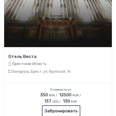
Отель Веста
Брестская область
Беларусь, Брест, ул. Крупской, 16
Стоимость от:
350
12500
BYN /
RUR /
137
130
USD /
EUR
Забронировать