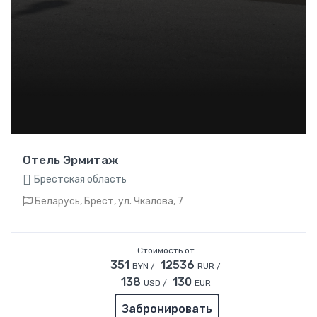
Отель Эрмитаж
Брестская область
Беларусь, Брест, ул. Чкалова, 7
Стоимость от:
351
12536
BYN /
RUR /
138
130
USD /
EUR
Забронировать