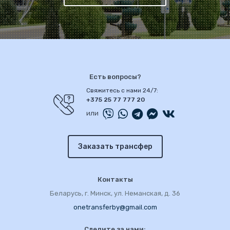
Есть вопросы?
Свяжитесь с нами 24/7:
+375 25 77 777 20
или
Заказать трансфер
Контакты
Беларусь, г. Минск, ул. Неманская, д. 36
onetransferby@gmail.com
Следите за нами: