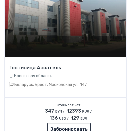
Гостиница Акватель
Брестская область
Беларусь, Брест, Московская ул., 147
Стоимость от:
347
12393
BYN /
RUR /
136
129
USD /
EUR
Забронировать