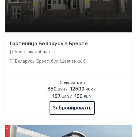
Гостиница Беларусь в Бресте
Брестская область
Беларусь, Брест,
бул. Шевченко, 6
Стоимость от:
350
12500
BYN /
RUR /
137
130
USD /
EUR
Забронировать