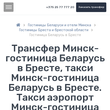
+375 25 77 777 20
Заказать трансфер
Гостиницы Беларуси и отели Минска


Гостиницы Бреста и брестской области

Гостиница Беларусь в Бресте
Трансфер Минск-
гостиница Беларусь
в Бресте, такси
Минск-гостиница
Беларусь в Бресте.
Такси аэропорт
Минск-гостиница