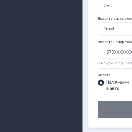
Введите адрес эле
Введите номер тел
В международном 
Оплата
Наличными
в авто