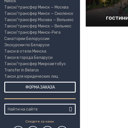
Минск
Такси/трансфер Минск — Москва
Такси/трансфер Минск — Смоленск
гостин
Такси/трансфер Москва — Вильнюс
Такси/трансфер Минск — Вильнюс
Такси/трансфер Минск-Рига
Санатории Белоруссии
Экскурсии по Беларуси
Такси в отели Минска
Такси в города Беларуси
Такси/трансфер Микроавтобус
Transfer in Belarus
Такси для юридических лиц
ФОРМА ЗАКАЗА
Следите за нами: