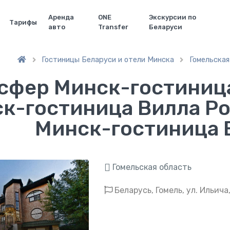
Аренда
ONE
Экскурсии по
Тарифы
авто
Transfer
Беларуси
Гостиницы Беларуси и отели Минска
Гомельская


сфер Минск-гостиница
к-гостиница Вилла Ро
Минск-гостиница 
Гомельская область
Беларусь, Гомель, ул. Ильича,