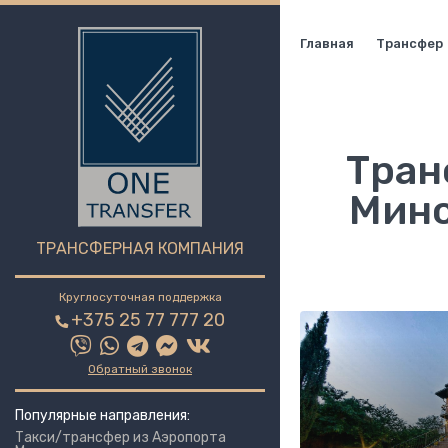
Главная
Трансфер
Тран
Минс
ТРАНСФЕРНАЯ КОМПАНИЯ
Круглосуточная поддержка
+375 25 77 777 20
Обратный звонок
Популярные направления:
Такси/трансфер из Аэропорта