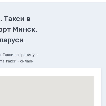
. Такси в
орт Минск.
еларуси
 Такси за границу -
та такси - онлайн