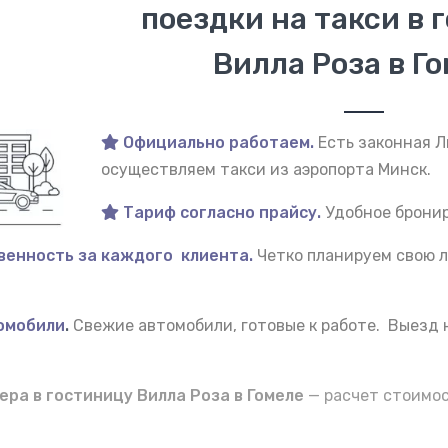
поездки на такси в 
Вилла Роза в Г
Официально работаем.
Есть законная 
осуществляем такси из аэропорта Минск.
Тариф согласно прайсу.
Удобное бронир
венность за каждого клиента.
Четко планируем свою л
омобили
.
Свежие автомобили, готовые к работе. Выезд
ера в гостиницу Вилла Роза в Гомеле
— расчет стоимо