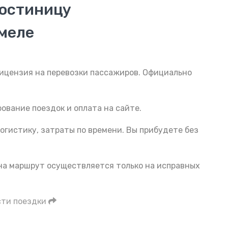
гостиницу
омеле
Лицензия на перевозки пассажиров. Официально
ование поездок и оплата на сайте.
огистику, затраты по времени. Вы прибудете без
 на маршрут осуществляется только на исправных
сти поездки