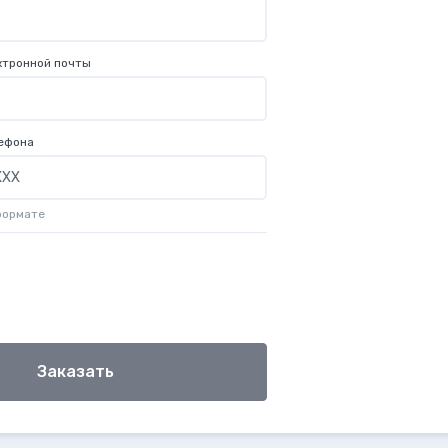
ктронной почты
ефона
формате
Заказать