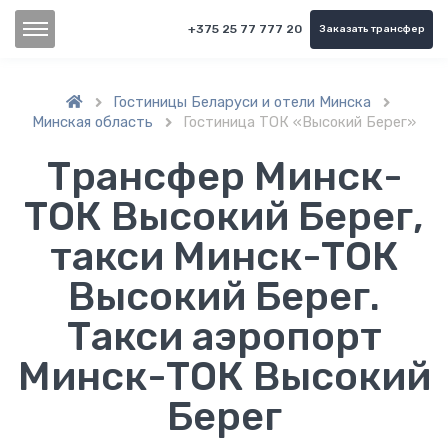
+375 25 77 777 20
Заказать трансфер
Гостиницы Беларуси и отели Минска


Минская область
Гостиница ТОК «Высокий Берег»

Трансфер Минск-
ТОК Высокий Берег,
такси Минск-ТОК
Высокий Берег.
Такси аэропорт
Минск-ТОК Высокий
Берег