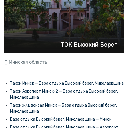
ТОК Высокий Берег
Минская область
Такси Минск — База отдыха Высокий берег, Миколаевщина
Такси Аэропорт Минск-2 — База отдыха Высокий берег,
Миколаевщина
Такси ж/д вокзал Минск — База отдыха Высокий берег,
Миколаевщина
База отдыха Высокий берег, Миколаевщина — Минск
База отдыха Высокий берег, Миколаевщина — Аэропорт