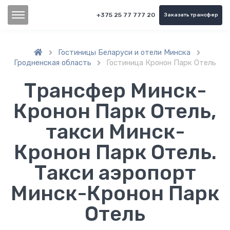
+375 25 77 777 20
Заказать трансфер
Гостиницы Беларуси и отели Минска


Гродненская область
Гостиница Кронон Парк Отель

Трансфер Минск-
Кронон Парк Отель,
такси Минск-
Кронон Парк Отель.
Такси аэропорт
Минск-Кронон Парк
Отель