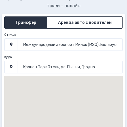
такси - онлайн
Трансфер
Аренда авто с водителем
Откуда
Куда