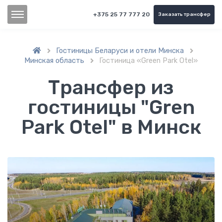
+375 25 77 777 20
Заказать трансфер
Гостиницы Беларуси и отели Минска


Минская область
Гостиница «Green Park Otel»

Трансфер из
гостиницы "Gren
Park Otel" в Минск