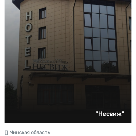
"Несвиж"
Минская область