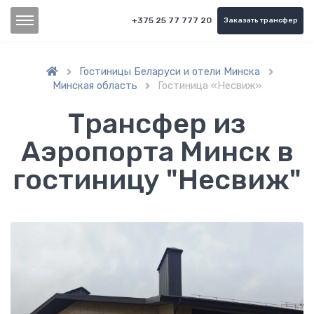
+375 25 77 777 20
Заказать трансфер
Гостиницы Беларуси и отели Минска


Минская область
Гостиница «Несвиж»

Трансфер из
Аэропорта Минск в
гостиницу "Несвиж"